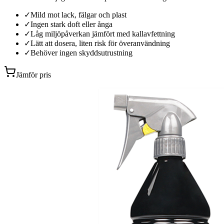
✓
Mild mot lack, fälgar och plast
✓
Ingen stark doft eller ånga
✓
Låg miljöpåverkan jämfört med kallavfettning
✓
Lätt att dosera, liten risk för överanvändning
✓
Behöver ingen skyddsutrustning
Jämför pris