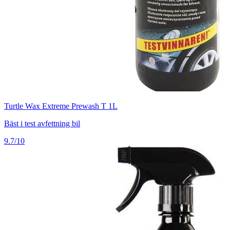
Turtle Wax Extreme Prewash T 1L
Bäst i test avfettning bil
9.7/10