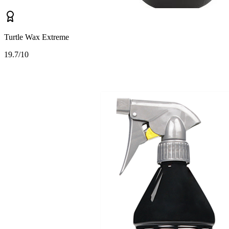
Turtle Wax Extreme
1
9.7/10