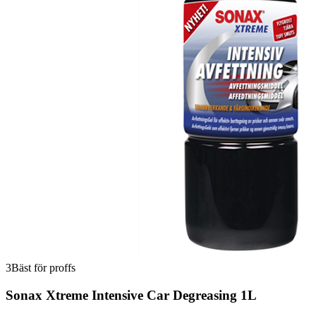
3
Bäst för proffs
Sonax Xtreme Intensive Car Degreasing 1L