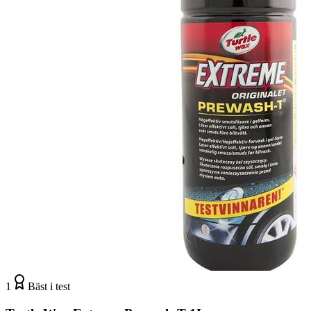
1
Bäst i test