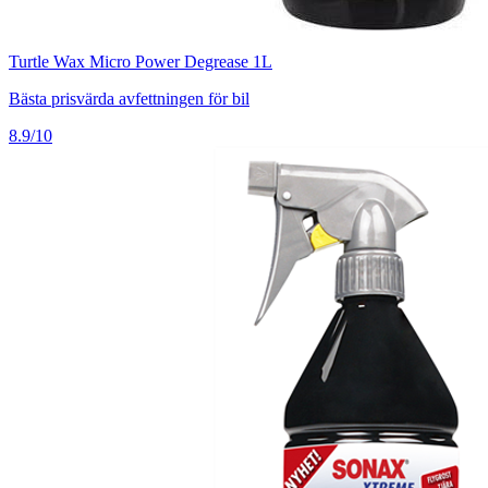
Turtle Wax Micro Power Degrease 1L
Bästa prisvärda avfettningen för bil
8.9/10