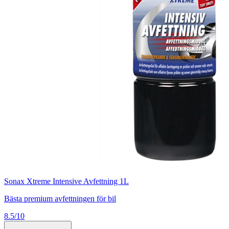
Sonax Xtreme Intensive Avfettning 1L
Bästa premium avfettningen för bil
8.5/10