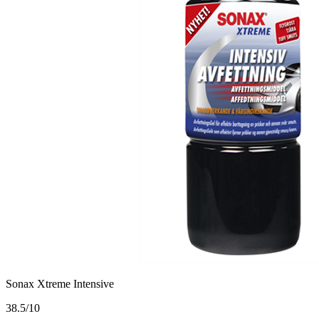
Sonax Xtreme Intensive
3
8.5/10