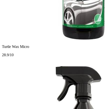
Turtle Wax Micro
2
8.9/10