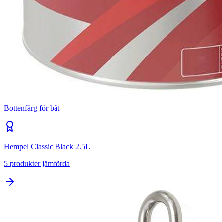
Bottenfärg för båt
Hempel Classic Black 2.5L
5
produkter jämförda