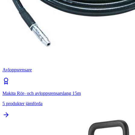
Avloppsrensare
Makita Rör- och avloppsrensarslang 15m
5
produkter jämförda