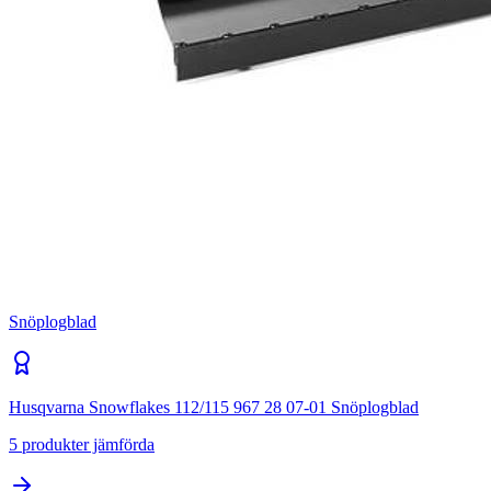
Snöplogblad
Husqvarna Snowflakes 112/115 967 28 07-01 Snöplogblad
5
produkter jämförda