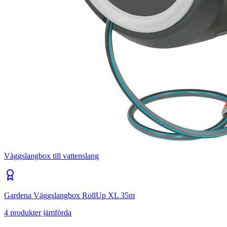
Väggslangbox till vattenslang
Gardena Väggslangbox RollUp XL 35m
4
produkter jämförda