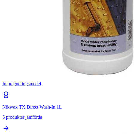
Impregneringsmedel
Nikwax TX.Direct Wash-In 1L
5
produkter jämförda