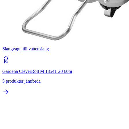
Slangvagn till vattenslang
Gardena CleverRoll M 18541-20 60m
5
produkter jämförda