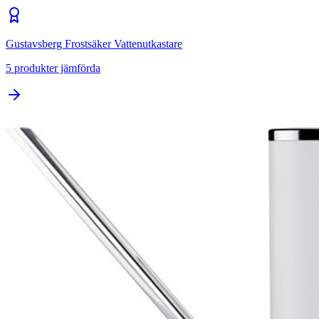
Gustavsberg Frostsäker Vattenutkastare
5
produkter jämförda