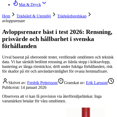
Mat & Dryck
Hem
Trädgård & Utemiljö
Trädgårdsredskap
avloppsrenare
Avloppsrenare bäst i test 2026: Rensning,
prisvärde och hållbarhet i svenska
förhållanden
Urval baserat på oberoende tester, verifierade omdömen och teknisk
data. Vi har särskilt bedömt rensning av hårda stopp i köksavlopp,
hantering av långa rörsträckor, drift under fuktiga förhållanden, risk
för skador på rör och användarvänlighet för ovana hemmafixare.
Skrivet av:
Fredrik Pettersson
|
Granskat av:
Erik Larsson
|
Publicerat:
14 januari 2026
Observera att vi kan få provision via återförsäljarlänkar. Inga
varumärken betalar för våra omdömen.