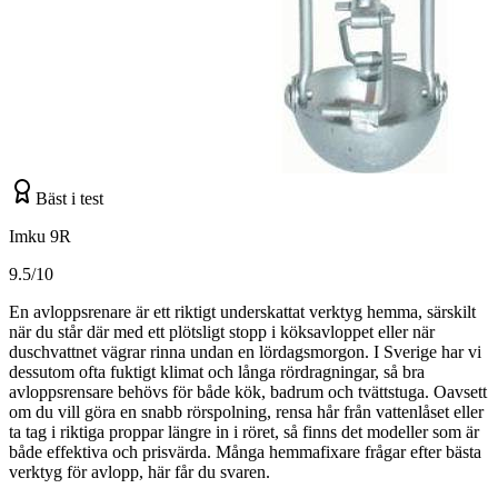
Bäst i test
Imku 9R
9.5/10
En avloppsrenare är ett riktigt underskattat verktyg hemma, särskilt
när du står där med ett plötsligt stopp i köksavloppet eller när
duschvattnet vägrar rinna undan en lördagsmorgon. I Sverige har vi
dessutom ofta fuktigt klimat och långa rördragningar, så bra
avloppsrensare behövs för både kök, badrum och tvättstuga. Oavsett
om du vill göra en snabb rörspolning, rensa hår från vattenlåset eller
ta tag i riktiga proppar längre in i röret, så finns det modeller som är
både effektiva och prisvärda. Många hemmafixare frågar efter bästa
verktyg för avlopp, här får du svaren.