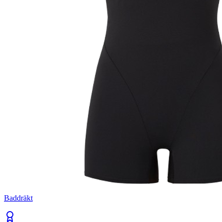
Baddräkt