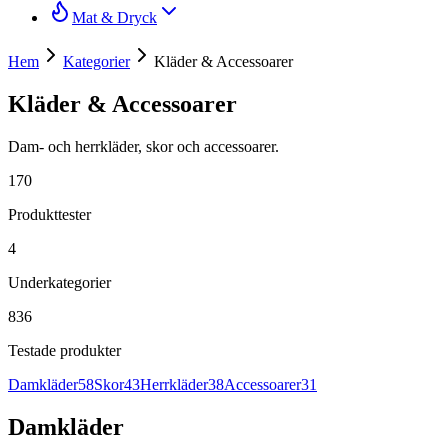
Mat & Dryck
Hem
Kategorier
Kläder & Accessoarer
Kläder & Accessoarer
Dam- och herrkläder, skor och accessoarer.
170
Produkttester
4
Underkategorier
836
Testade produkter
Damkläder
58
Skor
43
Herrkläder
38
Accessoarer
31
Damkläder