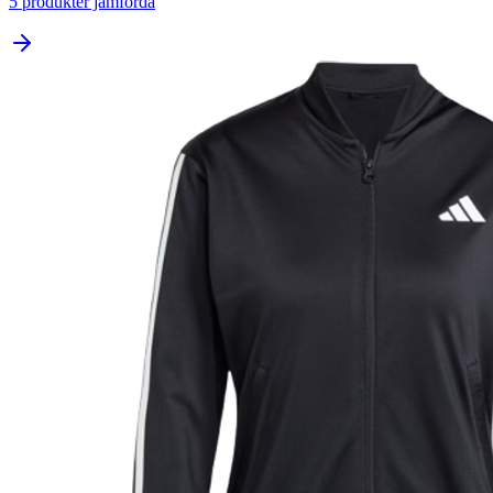
5
produkter jämförda