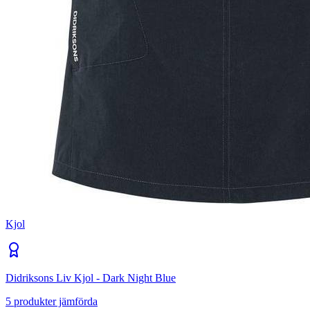
Kjol
Didriksons Liv Kjol - Dark Night Blue
5
produkter jämförda