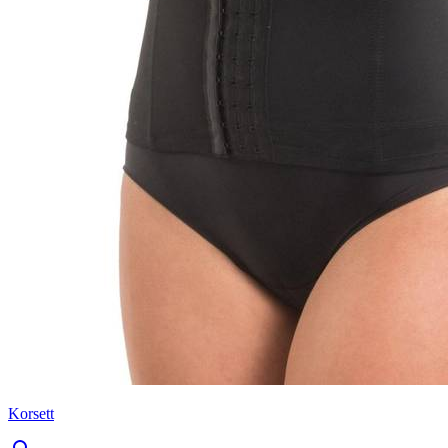
Korsett