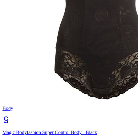
Body
Magic Bodyfashion Super Control Body - Black