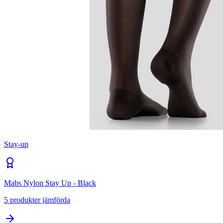
Stay-up
Mabs Nylon Stay Up - Black
5
produkter jämförda