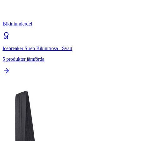
Bikiniunderdel
Icebreaker Siren Bikinitrosa - Svart
5
produkter jämförda