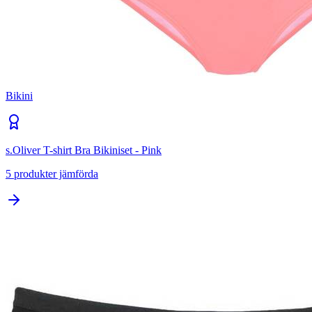
Bikini
s.Oliver T-shirt Bra Bikiniset - Pink
5
produkter jämförda