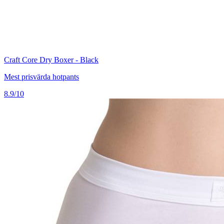
Craft Core Dry Boxer - Black
Mest prisvärda hotpants
8.9/10