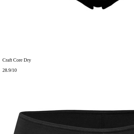
Craft Core Dry
2
8.9/10