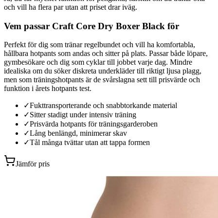
och vill ha flera par utan att priset drar iväg.
Vem passar Craft Core Dry Boxer Black för
Perfekt för dig som tränar regelbundet och vill ha komfortabla,
hållbara hotpants som andas och sitter på plats. Passar både löpare,
gymbesökare och dig som cyklar till jobbet varje dag. Mindre
idealiska om du söker diskreta underkläder till riktigt ljusa plagg,
men som träningshotpants är de svårslagna sett till prisvärde och
funktion i årets hotpants test.
✓
Fukttransporterande och snabbtorkande material
✓
Sitter stadigt under intensiv träning
✓
Prisvärda hotpants för träningsgarderoben
✓
Lång benlängd, minimerar skav
✓
Tål många tvättar utan att tappa formen
Jämför pris