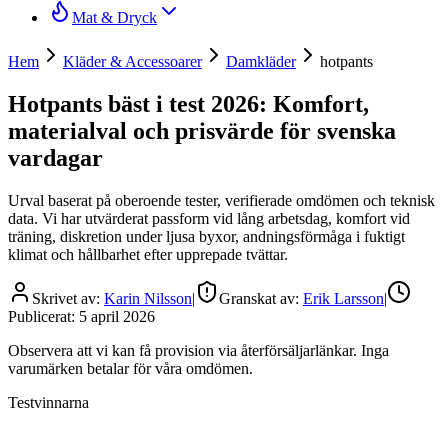
Mat & Dryck
Hem
Kläder & Accessoarer
Damkläder
hotpants
Hotpants bäst i test 2026: Komfort,
materialval och prisvärde för svenska
vardagar
Urval baserat på oberoende tester, verifierade omdömen och teknisk
data. Vi har utvärderat passform vid lång arbetsdag, komfort vid
träning, diskretion under ljusa byxor, andningsförmåga i fuktigt
klimat och hållbarhet efter upprepade tvättar.
Skrivet av:
Karin Nilsson
|
Granskat av:
Erik Larsson
|
Publicerat:
5 april 2026
Observera att vi kan få provision via återförsäljarlänkar. Inga
varumärken betalar för våra omdömen.
Testvinnarna