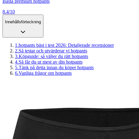
Bästa premium hotpants
8.4/10
Innehållsförteckning
1
.
hotpants bäst i test 2026: Detaljerade recensioner
2
.
Så testar och utvärderar vi hotpants
3
.
Köpguide: så väljer du rätt hotpants
4
.
Så får du ut mest av din hotpants
5
.
Tänk på detta innan du köper hotpants
6
.
Vanliga frågor om hotpants