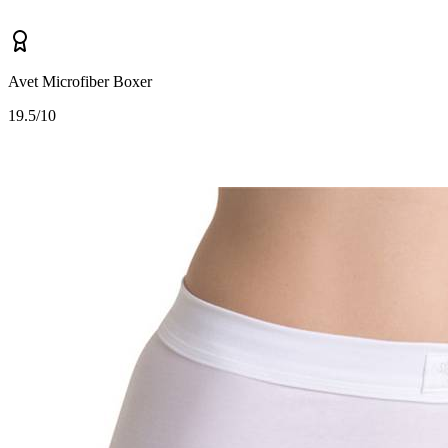
Avet Microfiber Boxer
1
9.5/10