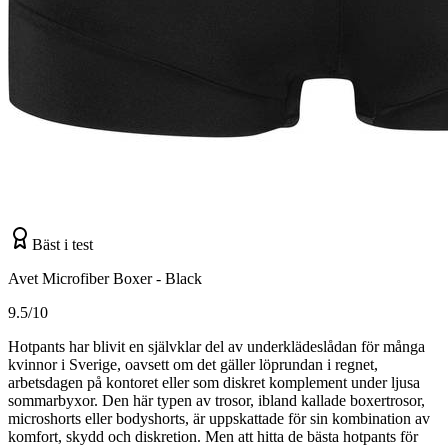
Bäst i test
Avet Microfiber Boxer - Black
9.5/10
Hotpants har blivit en självklar del av underklädeslådan för många
kvinnor i Sverige, oavsett om det gäller löprundan i regnet,
arbetsdagen på kontoret eller som diskret komplement under ljusa
sommarbyxor. Den här typen av trosor, ibland kallade boxertrosor,
microshorts eller bodyshorts, är uppskattade för sin kombination av
komfort, skydd och diskretion. Men att hitta de bästa hotpants för