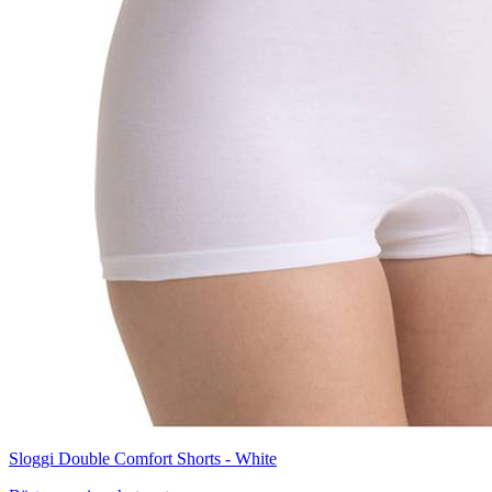
Sloggi Double Comfort Shorts - White