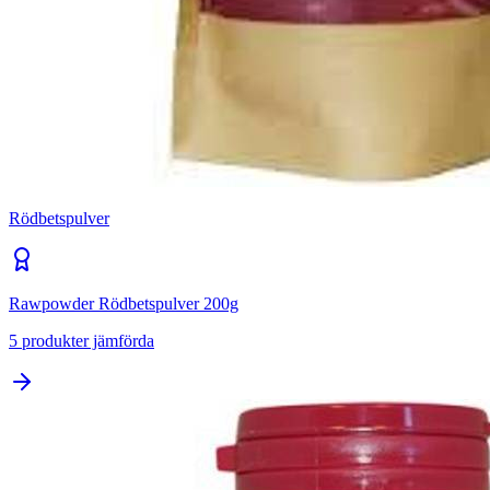
Rödbetspulver
Rawpowder Rödbetspulver 200g
5
produkter jämförda