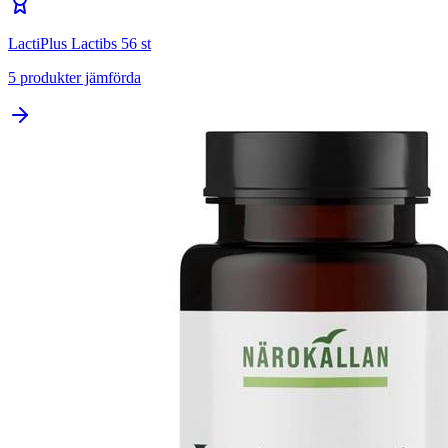
LactiPlus Lactibs 56 st
5
produkter jämförda