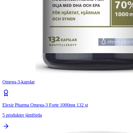
Omega-3-kapslar
Elexir Pharma Omega-3 Forte 1000mg 132 st
5
produkter jämförda