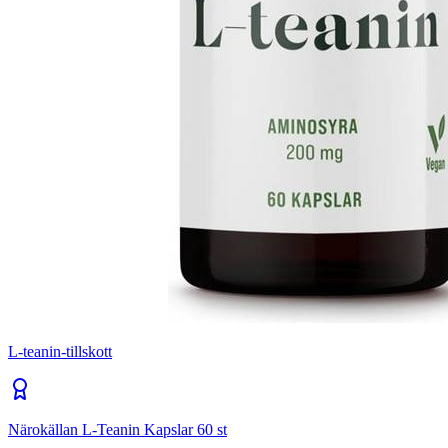
L-teanin-tillskott
Närokällan L-Teanin Kapslar 60 st