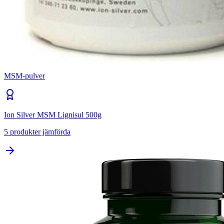
MSM-pulver
Ion Silver MSM Lignisul 500g
5
produkter jämförda