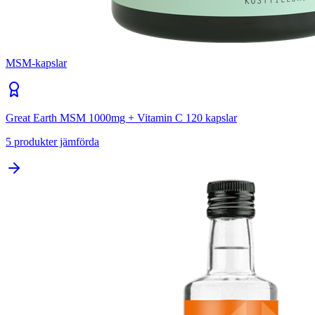
MSM-kapslar
Great Earth MSM 1000mg + Vitamin C 120 kapslar
5
produkter jämförda