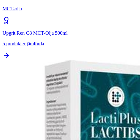
MCT-olja
Upgrit Ren C8 MCT-Olja 500ml
5
produkter jämförda