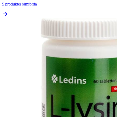
5
produkter jämförda