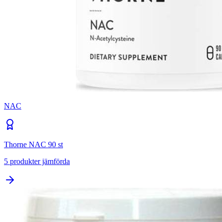
NAC
Thorne NAC 90 st
5
produkter jämförda