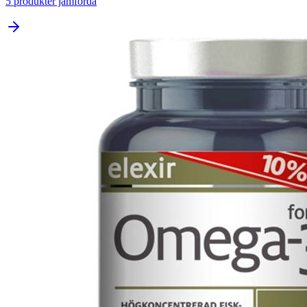
5
produkter jämförda