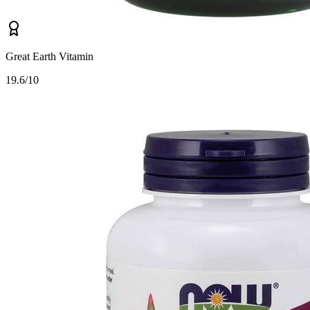
Great Earth Vitamin
1
9.6/10