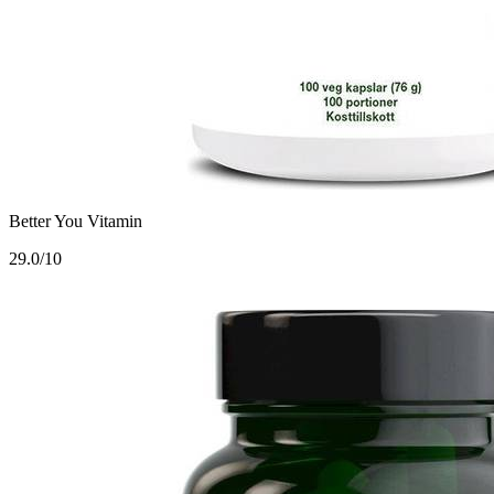
Better You Vitamin
2
9.0/10