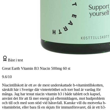
Bäst i test
Great Earth Vitamin B3 Niacin 500mg 60 st
9.6/10
Niacintillskott är ett av de mest underskattade b-vitamintillskotten,
särskilt här i Sverige där vintertrötthet och torr hud är vardag för
många. Jag har testat niacin vitamin b3 i både tablett och kapsel,
använt det för att få mer energi på eftermiddagen, mot hudproblem
och till och med som stöd vid håravfall. Kanske vill du motverka b-
vitaminbrist, eller bara få en skjuts för immunförsvaret, då är ett b3-