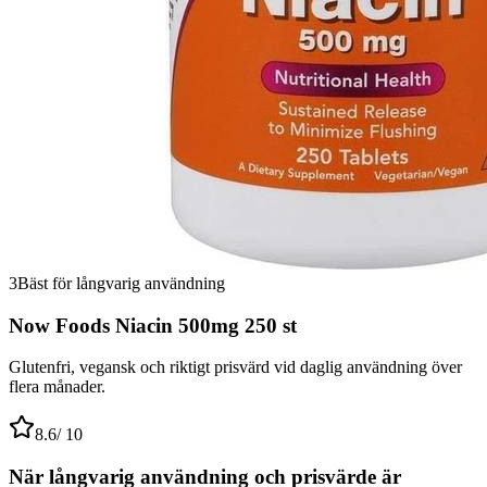
3
Bäst för långvarig användning
Now Foods Niacin 500mg 250 st
Glutenfri, vegansk och riktigt prisvärd vid daglig användning över
flera månader.
8.6
/ 10
När långvarig användning och prisvärde är