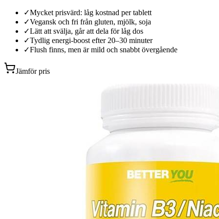
✓
Mycket prisvärd: låg kostnad per tablett
✓
Vegansk och fri från gluten, mjölk, soja
✓
Lätt att svälja, går att dela för låg dos
✓
Tydlig energi-boost efter 20–30 minuter
✓
Flush finns, men är mild och snabbt övergående
Jämför pris