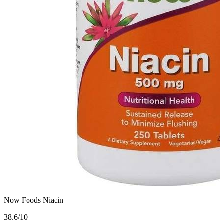
Now Foods Niacin
3
8.6/10