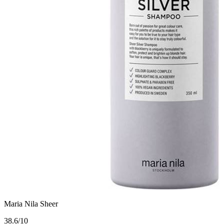
Maria Nila Sheer
3
8.6/10