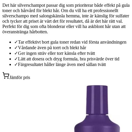
Det här silverschampot passar dig som prioriterar både effekt på gula
toner och hårvård för blekt hår. Om du vill ha ett professionellt
silverschampo med salongskänsla hemma, inte är känslig för sulfater
och tycker att priset är värt det för resultatet, då är det här rätt val.
Perfekt för dig som ofta blonderar eller vill ha askblont hår utan att
överanstränga hårbotten.
✓
Tar effektivt bort gula toner redan vid första användningen
✓
Vårdande även på torrt och blekt hår
✓
Ger ingen sträv eller torr känsla efter tvätt
✓
Lätt att dosera och dryg formula, bra prisvärde över tid
✓
Färgresultatet håller länge även med sällan tvätt
Jämför pris