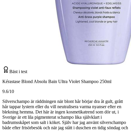
Bäst i test
Kérastase Blond Absolu Bain Ultra Violet Shampoo 250ml
9.6/10
Silverschampo är räddningen när blont hår börjar dra åt gult, grått
hår tappar lystern eller du vill neutralisera varma nyanser efter en
blekning hemma. Det här är ingen kosmetikatrend som dör ut, i
Sverige är ett lila pigmenterat schampo lika självklart i
badrumsskåpet som salt i köket. Själv har jag använt silverschampo
både efter frisörbesök och när jag stått i duschen en tidig söndag och