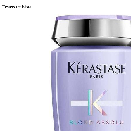
Testets tre bästa