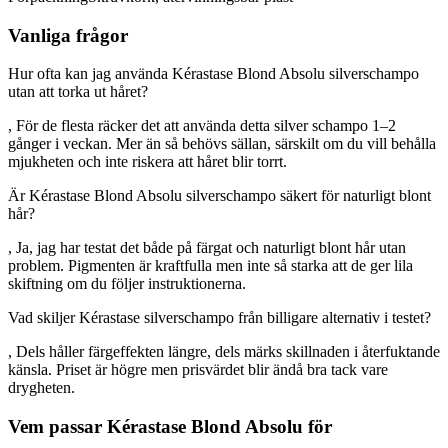
Vanliga frågor
Hur ofta kan jag använda Kérastase Blond Absolu silverschampo
utan att torka ut håret?
, För de flesta räcker det att använda detta silver schampo 1–2
gånger i veckan. Mer än så behövs sällan, särskilt om du vill behålla
mjukheten och inte riskera att håret blir torrt.
Är Kérastase Blond Absolu silverschampo säkert för naturligt blont
hår?
, Ja, jag har testat det både på färgat och naturligt blont hår utan
problem. Pigmenten är kraftfulla men inte så starka att de ger lila
skiftning om du följer instruktionerna.
Vad skiljer Kérastase silverschampo från billigare alternativ i testet?
, Dels håller färgeffekten längre, dels märks skillnaden i återfuktande
känsla. Priset är högre men prisvärdet blir ändå bra tack vare
drygheten.
Vem passar Kérastase Blond Absolu för