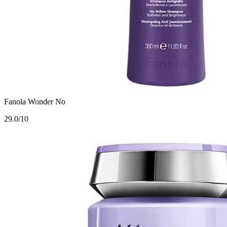
Fanola Wonder No
2
9.0/10