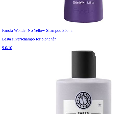
Fanola Wonder No Yellow Shampoo 350ml
Bästa silverschampo för blont hår
9.0/10