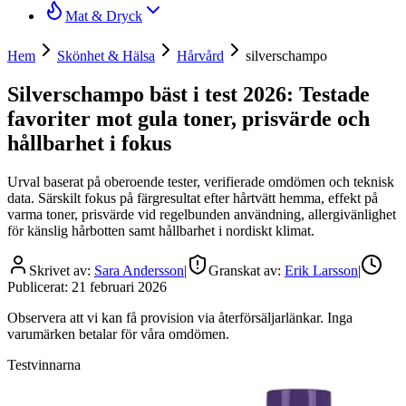
Mat & Dryck
Hem
Skönhet & Hälsa
Hårvård
silverschampo
Silverschampo bäst i test 2026: Testade
favoriter mot gula toner, prisvärde och
hållbarhet i fokus
Urval baserat på oberoende tester, verifierade omdömen och teknisk
data. Särskilt fokus på färgresultat efter hårtvätt hemma, effekt på
varma toner, prisvärde vid regelbunden användning, allergivänlighet
för känslig hårbotten samt hållbarhet i nordiskt klimat.
Skrivet av:
Sara Andersson
|
Granskat av:
Erik Larsson
|
Publicerat:
21 februari 2026
Observera att vi kan få provision via återförsäljarlänkar. Inga
varumärken betalar för våra omdömen.
Testvinnarna