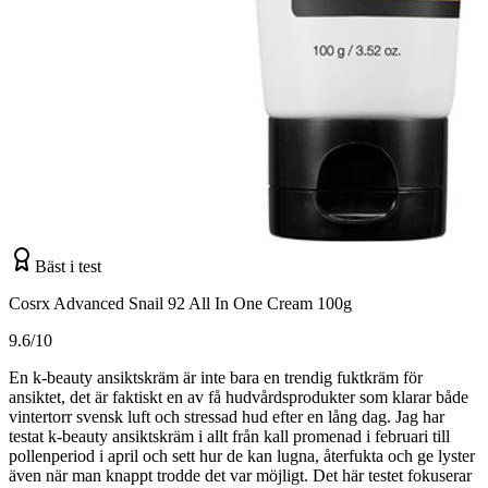
Bäst i test
Cosrx Advanced Snail 92 All In One Cream 100g
9.6/10
En k-beauty ansiktskräm är inte bara en trendig fuktkräm för
ansiktet, det är faktiskt en av få hudvårdsprodukter som klarar både
vintertorr svensk luft och stressad hud efter en lång dag. Jag har
testat k-beauty ansiktskräm i allt från kall promenad i februari till
pollenperiod i april och sett hur de kan lugna, återfukta och ge lyster
även när man knappt trodde det var möjligt. Det här testet fokuserar