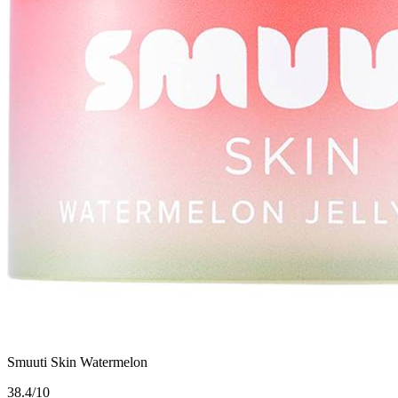
Smuuti Skin Watermelon
3
8.4/10