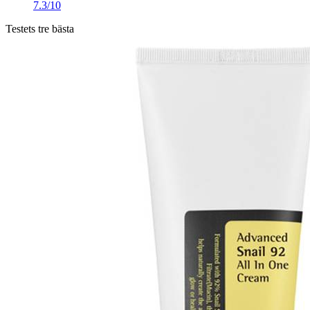
7.3/10
Testets tre bästa