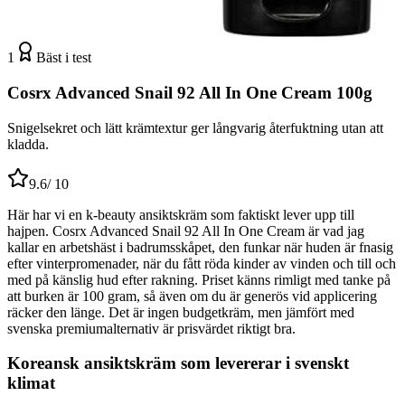
1
Bäst i test
Cosrx Advanced Snail 92 All In One Cream 100g
Snigelsekret och lätt krämtextur ger långvarig återfuktning utan att
kladda.
9.6
/ 10
Här har vi en k-beauty ansiktskräm som faktiskt lever upp till
hajpen. Cosrx Advanced Snail 92 All In One Cream är vad jag
kallar en arbetshäst i badrumsskåpet, den funkar när huden är fnasig
efter vinterpromenader, när du fått röda kinder av vinden och till och
med på känslig hud efter rakning. Priset känns rimligt med tanke på
att burken är 100 gram, så även om du är generös vid applicering
räcker den länge. Det är ingen budgetkräm, men jämfört med
svenska premiumalternativ är prisvärdet riktigt bra.
Koreansk ansiktskräm som levererar i svenskt
klimat