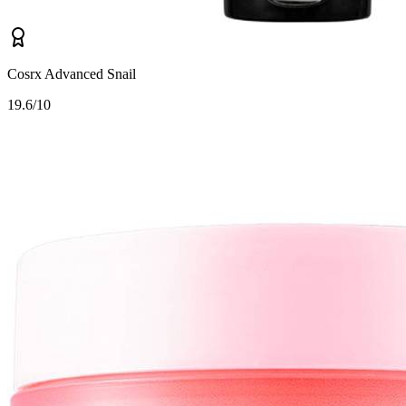
Cosrx Advanced Snail
1
9.6/10