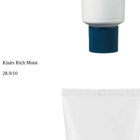
Klairs Rich Moist
2
8.9/10