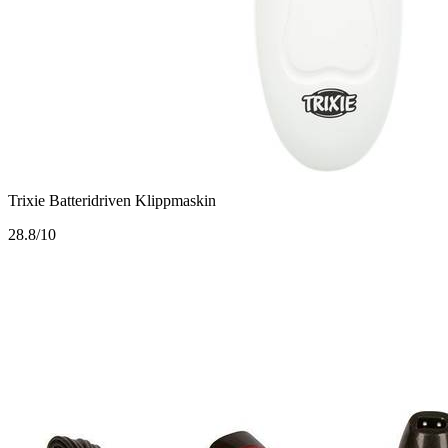
Trixie Batteridriven Klippmaskin
2
8.8/10