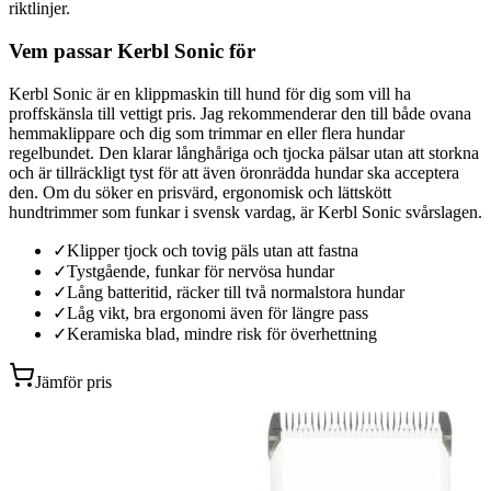
riktlinjer.
Vem passar Kerbl Sonic för
Kerbl Sonic är en klippmaskin till hund för dig som vill ha
proffskänsla till vettigt pris. Jag rekommenderar den till både ovana
hemmaklippare och dig som trimmar en eller flera hundar
regelbundet. Den klarar långhåriga och tjocka pälsar utan att storkna
och är tillräckligt tyst för att även öronrädda hundar ska acceptera
den. Om du söker en prisvärd, ergonomisk och lättskött
hundtrimmer som funkar i svensk vardag, är Kerbl Sonic svårslagen.
✓
Klipper tjock och tovig päls utan att fastna
✓
Tystgående, funkar för nervösa hundar
✓
Lång batteritid, räcker till två normalstora hundar
✓
Låg vikt, bra ergonomi även för längre pass
✓
Keramiska blad, mindre risk för överhettning
Jämför pris