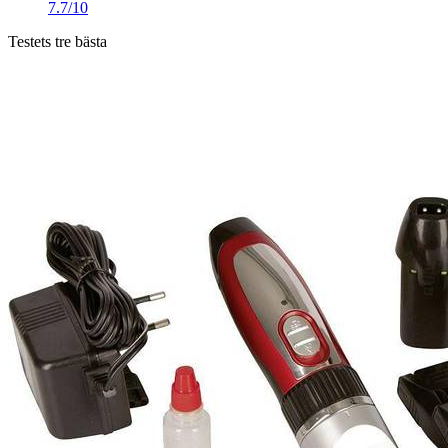
7.7/10
Testets tre bästa