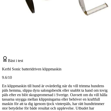
Bäst i test
Kerbl Sonic batteridriven klippmaskin
9.6/10
En klippmaskin till hund är ovärderlig när du vill trimma hundens
päls hemma, slippa dyra salongsbesök eller snabbt ta hand om tovig
päls efter en blöt skogspromenad i Sverige. Oavsett om du vill hålla
tassarna snygga mellan klippningarna eller behöver en kraftfull
maskin för att ta dig igenom tjock vinterpäls, har rätt hundtrimmer
stor betydelse för både resultat och upplevelse. Utbudet har