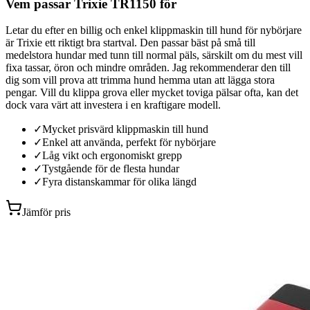
Vem passar Trixie TR1150 för
Letar du efter en billig och enkel klippmaskin till hund för nybörjare
är Trixie ett riktigt bra startval. Den passar bäst på små till
medelstora hundar med tunn till normal päls, särskilt om du mest vill
fixa tassar, öron och mindre områden. Jag rekommenderar den till
dig som vill prova att trimma hund hemma utan att lägga stora
pengar. Vill du klippa grova eller mycket toviga pälsar ofta, kan det
dock vara värt att investera i en kraftigare modell.
✓
Mycket prisvärd klippmaskin till hund
✓
Enkel att använda, perfekt för nybörjare
✓
Låg vikt och ergonomiskt grepp
✓
Tystgående för de flesta hundar
✓
Fyra distanskammar för olika längd
Jämför pris