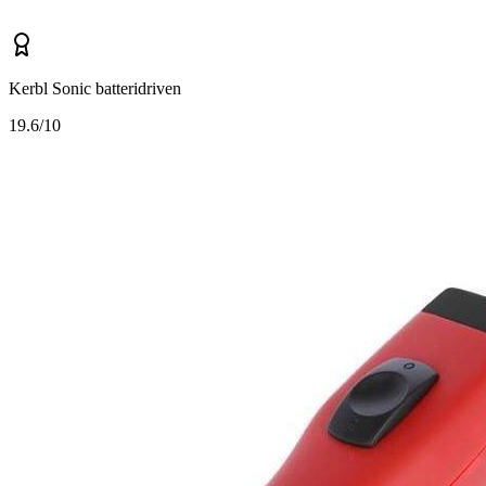
Kerbl Sonic batteridriven
1
9.6/10