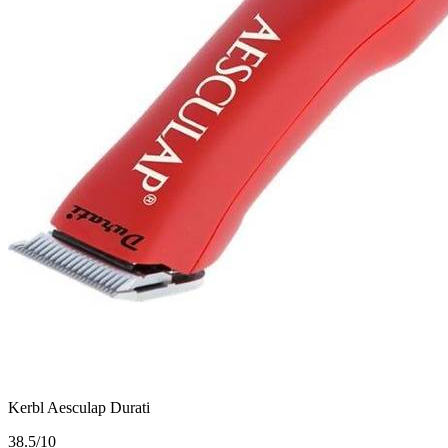
Kerbl Aesculap Durati
3
8.5/10