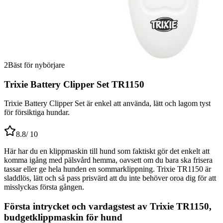
2
Bäst för nybörjare
Trixie Battery Clipper Set TR1150
Trixie Battery Clipper Set är enkel att använda, lätt och lagom tyst
för försiktiga hundar.
8.8
/ 10
Här har du en klippmaskin till hund som faktiskt gör det enkelt att
komma igång med pälsvård hemma, oavsett om du bara ska frisera
tassar eller ge hela hunden en sommarklippning. Trixie TR1150 är
sladdlös, lätt och så pass prisvärd att du inte behöver oroa dig för att
misslyckas första gången.
Första intrycket och vardagstest av Trixie TR1150,
budgetklippmaskin för hund