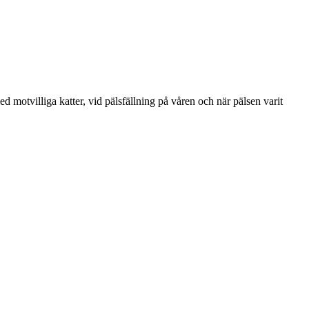
d motvilliga katter, vid pälsfällning på våren och när pälsen varit