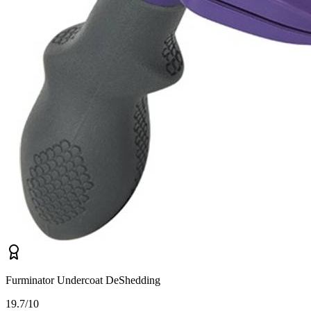
Furminator Undercoat DeShedding
1
9.7/10