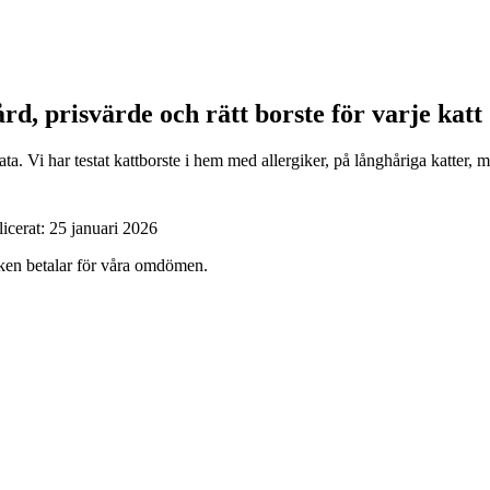
rd, prisvärde och rätt borste för varje katt
. Vi har testat kattborste i hem med allergiker, på långhåriga katter, me
icerat:
25 januari 2026
ärken betalar för våra omdömen.