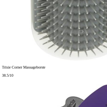
Trixie Corner Massageborste
3
8.5/10