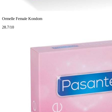
Ormelle Female Kondom
2
8.7/10