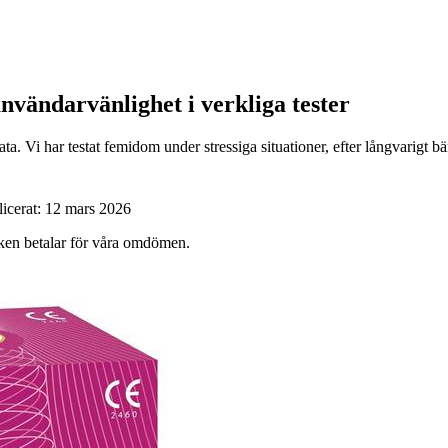
användarvänlighet i verkliga tester
a. Vi har testat femidom under stressiga situationer, efter långvarigt bä
icerat:
12 mars 2026
ärken betalar för våra omdömen.