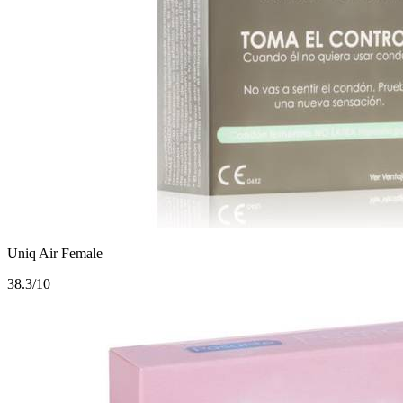
Uniq Air Female
3
8.3/10