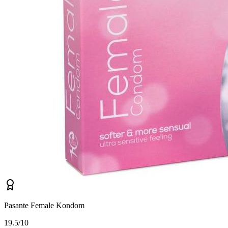
Pasante Female Kondom
1
9.5/10