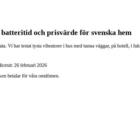
, batteritid och prisvärde för svenska hem
a. Vi har testat tysta vibratorer i hus med tunna väggar, på hotell, i f
icerat:
26 februari 2026
ärken betalar för våra omdömen.