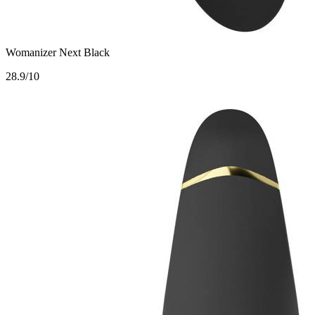
Womanizer Next Black
2
8.9/10