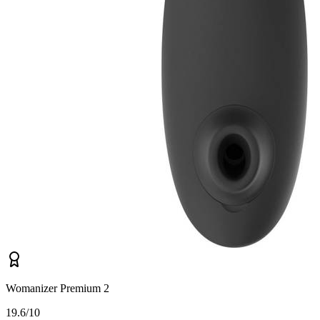
Womanizer Premium 2
1
9.6/10