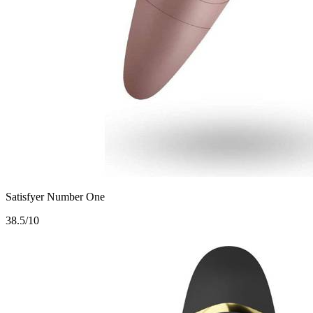
Satisfyer Number One
3
8.5/10