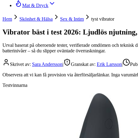
Mat & Dryck
Hem
Skönhet & Hälsa
Sex & Intim
tyst vibrator
Vibrator bäst i test 2026: Ljudlös njutning
Urval baserat på oberoende tester, verifierade omdömen och teknisk dat
batterinivåer – så du slipper oväntade överraskningar.
Skrivet av:
Sara Andersson
|
Granskat av:
Erik Larsson
|
Publ
Observera att vi kan få provision via återförsäljarlänkar. Inga varum
Testvinnarna