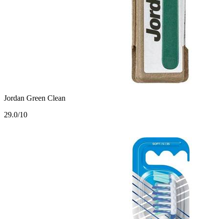
Jordan Green Clean
2
9.0/10