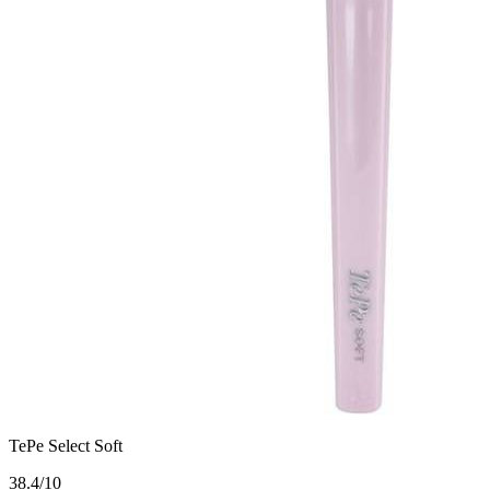
TePe Select Soft
3
8.4/10