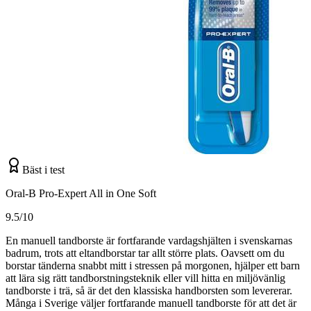
Bäst i test
Oral-B Pro-Expert All in One Soft
9.5/10
En manuell tandborste är fortfarande vardagshjälten i svenskarnas
badrum, trots att eltandborstar tar allt större plats. Oavsett om du
borstar tänderna snabbt mitt i stressen på morgonen, hjälper ett barn
att lära sig rätt tandborstningsteknik eller vill hitta en miljövänlig
tandborste i trä, så är det den klassiska handborsten som levererar.
Många i Sverige väljer fortfarande manuell tandborste för att det är