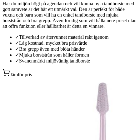
Har du miljön högt på agendan och vill kunna byta tandborste med
gott samvete är det här ett utmärkt val. Den är perfekt för både
vuxna och barn som vill ha en enkel tandborste med mjuka
borststrån och bra grepp. Även för dig som vill hålla nere priset utan
att offra funktion eller hållbarhet är detta en vinnare.
✓
Tillverkad av återvunnet material rakt igenom
✓
Låg kostnad, mycket bra prisvärde
✓
Bra grepp även med blöta händer
✓
Mjuka borststrån som håller formen
✓
Svanenmärkt miljövänlig tandborste
Jämför pris