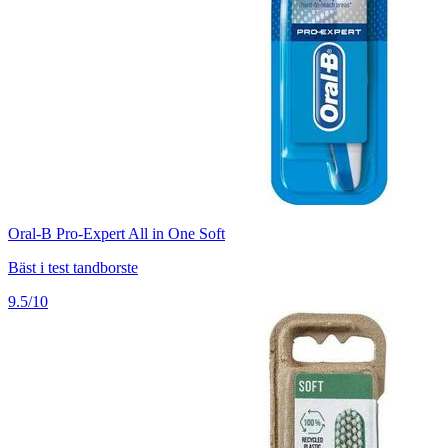
Oral-B Pro-Expert All in One Soft
Bäst i test tandborste
9.5/10