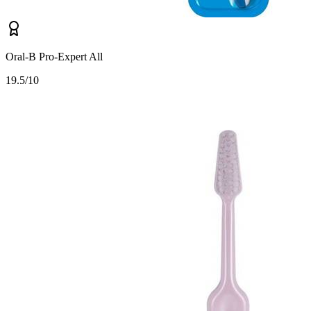
Oral-B Pro-Expert All
1
9.5/10