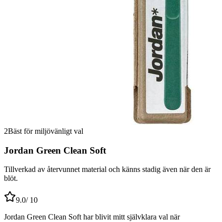
2
Bäst för miljövänligt val
Jordan Green Clean Soft
Tillverkad av återvunnet material och känns stadig även när den är
blöt.
9.0
/ 10
Jordan Green Clean Soft har blivit mitt självklara val när