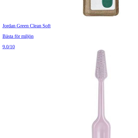
Jordan Green Clean Soft
Bästa för miljön
9.0/10