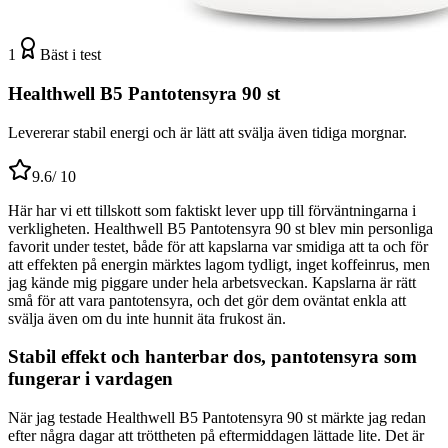
1
Bäst i test
Healthwell B5 Pantotensyra 90 st
Levererar stabil energi och är lätt att svälja även tidiga morgnar.
9.6
/ 10
Här har vi ett tillskott som faktiskt lever upp till förväntningarna i
verkligheten. Healthwell B5 Pantotensyra 90 st blev min personliga
favorit under testet, både för att kapslarna var smidiga att ta och för
att effekten på energin märktes lagom tydligt, inget koffeinrus, men
jag kände mig piggare under hela arbetsveckan. Kapslarna är rätt
små för att vara pantotensyra, och det gör dem oväntat enkla att
svälja även om du inte hunnit äta frukost än.
Stabil effekt och hanterbar dos, pantotensyra som
fungerar i vardagen
När jag testade Healthwell B5 Pantotensyra 90 st märkte jag redan
efter några dagar att tröttheten på eftermiddagen lättade lite. Det är