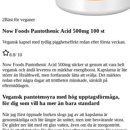
2
Bäst för veganer
Now Foods Pantothenic Acid 500mg 100 st
Vegansk kapsel med tydlig pigghetseffekt redan efter första veckan.
8.8
/ 10
Now Foods Pantothenic Acid 500mg sticker ut genom att vara helt
vegansk och ändå leverera en märkbar energiboost. Kapslarna är lite
större än Healthwell, men fortfarande lätta att svälja. Det märktes
redan efter några dagar att tröttheten minskade, särskilt på
eftermiddagen.
Vegansk pantotensyra med hög upptagsförmåga,
för dig som vill ha mer än bara standard
När jag först öppnade burken slogs jag av att kapslarna är
genomskinliga och lite längre än snittet, men inte besvärande stora.
De glider ner lätt med ett glas vatten, även om du är morgontrött.