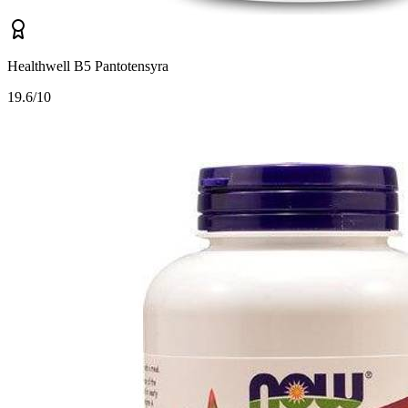
Healthwell B5 Pantotensyra
1
9.6/10