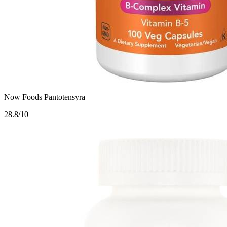
Now Foods Pantotensyra
2
8.8/10