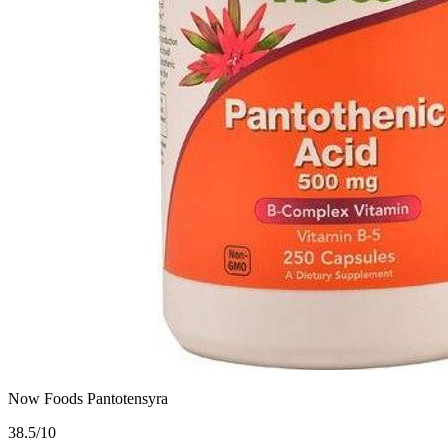
Now Foods Pantotensyra
3
8.5/10