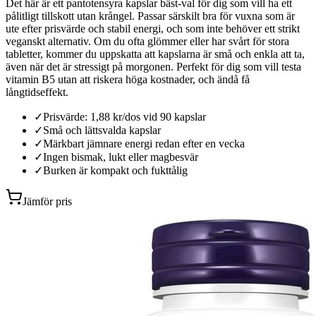
Det här är ett pantotensyra kapslar bäst-val för dig som vill ha ett
pålitligt tillskott utan krångel. Passar särskilt bra för vuxna som är
ute efter prisvärde och stabil energi, och som inte behöver ett strikt
veganskt alternativ. Om du ofta glömmer eller har svårt för stora
tabletter, kommer du uppskatta att kapslarna är små och enkla att ta,
även när det är stressigt på morgonen. Perfekt för dig som vill testa
vitamin B5 utan att riskera höga kostnader, och ändå få
långtidseffekt.
✓
Prisvärde: 1,88 kr/dos vid 90 kapslar
✓
Små och lättsvalda kapslar
✓
Märkbart jämnare energi redan efter en vecka
✓
Ingen bismak, lukt eller magbesvär
✓
Burken är kompakt och fukttålig
Jämför pris