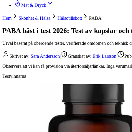
Mat & Dryck
Hem
Skönhet & Hälsa
Hälsotillskott
PABA
PABA bäst i test 2026: Test av kapslar och 
Urval baserat på oberoende tester, verifierade omdömen och teknisk data.
Skrivet av:
Sara Andersson
|
Granskat av:
Erik Larsson
|
Publ
Observera att vi kan få provision via återförsäljarlänkar. Inga varum
Testvinnarna