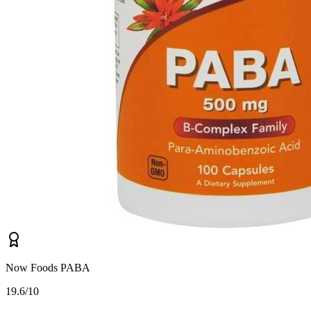
Now Foods PABA
1
9.6/10