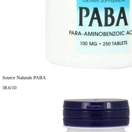
Source Naturals PABA
3
8.6/10