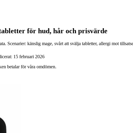
tabletter för hud, hår och prisvärde
 Scenarier: känslig mage, svårt att svälja tabletter, allergi mot tillsats
icerat:
15 februari 2026
ärken betalar för våra omdömen.