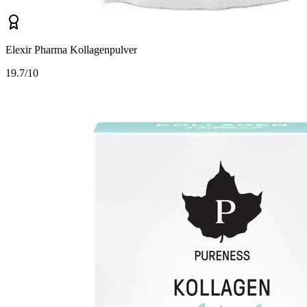
Elexir Pharma Kollagenpulver
1
9.7/10