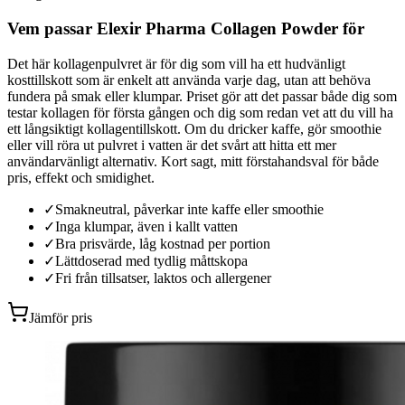
Vem passar Elexir Pharma Collagen Powder för
Det här kollagenpulvret är för dig som vill ha ett hudvänligt
kosttillskott som är enkelt att använda varje dag, utan att behöva
fundera på smak eller klumpar. Priset gör att det passar både dig som
testar kollagen för första gången och dig som redan vet att du vill ha
ett långsiktigt kollagentillskott. Om du dricker kaffe, gör smoothie
eller vill röra ut pulvret i vatten är det svårt att hitta ett mer
användarvänligt alternativ. Kort sagt, mitt förstahandsval för både
pris, effekt och smidighet.
✓
Smakneutral, påverkar inte kaffe eller smoothie
✓
Inga klumpar, även i kallt vatten
✓
Bra prisvärde, låg kostnad per portion
✓
Lättdoserad med tydlig måttskopa
✓
Fri från tillsatser, laktos och allergener
Jämför pris