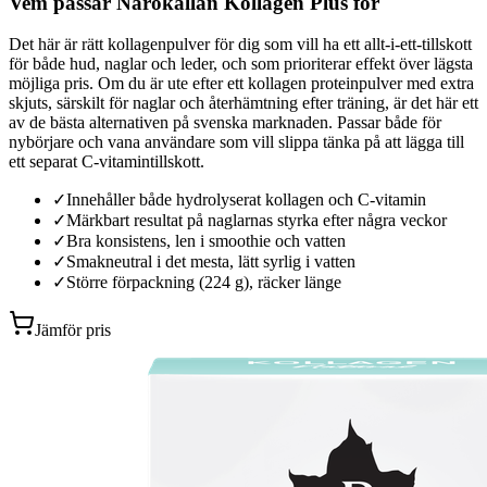
Vem passar Närokällan Kollagen Plus för
Det här är rätt kollagenpulver för dig som vill ha ett allt-i-ett-tillskott
för både hud, naglar och leder, och som prioriterar effekt över lägsta
möjliga pris. Om du är ute efter ett kollagen proteinpulver med extra
skjuts, särskilt för naglar och återhämtning efter träning, är det här ett
av de bästa alternativen på svenska marknaden. Passar både för
nybörjare och vana användare som vill slippa tänka på att lägga till
ett separat C-vitamintillskott.
✓
Innehåller både hydrolyserat kollagen och C-vitamin
✓
Märkbart resultat på naglarnas styrka efter några veckor
✓
Bra konsistens, len i smoothie och vatten
✓
Smakneutral i det mesta, lätt syrlig i vatten
✓
Större förpackning (224 g), räcker länge
Jämför pris