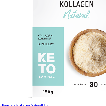
Pureness Kollagen Naturell 150g