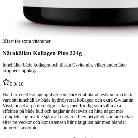
2
Bäst för extra vitaminer
Närokällan Kollagen Plus 224g
Innehåller både kollagen och tillsatt C-vitamin, vilket underlättar
kroppens upptag.
9.0
/ 10
Här har vi ett kollagenpulver som sticker ut bland testvinnarna tack
vare sitt innehåll av både hydrolyserat kollagen och extra C-vitamin.
Visst, priset är på den högre sidan, men för dig som vill maxa
effekten på både hud och naglar är det svårt att hitta något mer
komplett. Jag märkte själv att naglarna blev betydligt starkare redan
efter tre veckor och konsistensen blir riktigt len när man blandar
pulvret i smoothie.