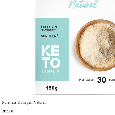
Pureness Kollagen Naturell
3
8.5/10