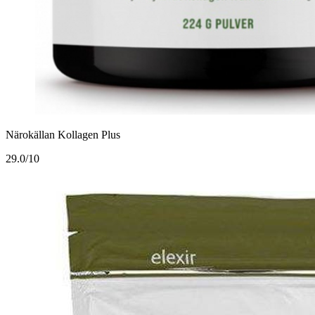
Närokällan Kollagen Plus
2
9.0/10