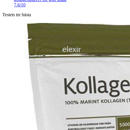
7.6/10
Testets tre bästa