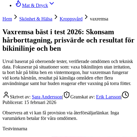
Mat & Dryck
Hem
Skönhet & Hälsa
Kroppsvård
vaxremsa
Vaxremsa bäst i test 2026: Skonsam
hårborttagning, prisvärde och resultat för
bikinilinje och ben
Urval baserat på oberoende tester, verifierade omdömen och teknisk
data. Fokuserar på situationer som: vaxa bikinilinjen utan irritation,
ta bort hår på blöta ben en vintermorgon, hur vaxremsan fungerar
vid korta hårstrån, resultat på känsliga områden efter flera
användningar samt hur huden reagerar efter vaxning på torra fötter.
Skrivet av:
Sara Andersson
|
Granskat av:
Erik Larsson
|
Publicerat:
15 februari 2026
Observera att vi kan få provision via återförsäljarlänkar. Inga
varumärken betalar för våra omdömen.
Testvinnarna