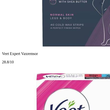
Veet Expert Vaxremsor
2
8.8/10