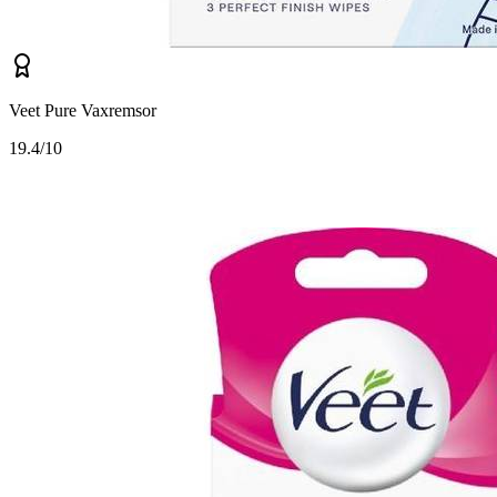
Veet Pure Vaxremsor
1
9.4/10