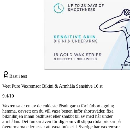
Bäst i test
Veet Pure Vaxremsor Bikini & Armhåla Sensitive 16 st
9.4/10
Vaxremsa är en av de enklaste lösningarna för hårborttagning
hemma, oavsett om du vill vaxa benen inför shortsväder, fixa
bikinilinjen innan badhuset eller snabbt bli av med hår under
armhålan. Det funkar även för dig som vill slippa röda prickar på
överarmarna eller testar att vaxa bröstet. I Sverige har vaxremsor