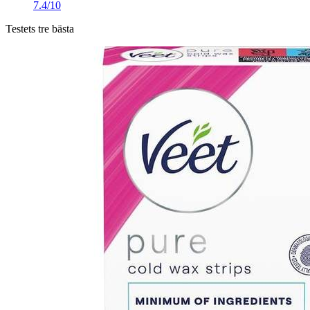
7.4/10
Testets tre bästa