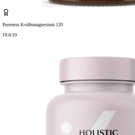
Pureness Kvällsmagnesium 120
1
9.6/10