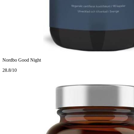
Nordbo Good Night
2
8.8/10