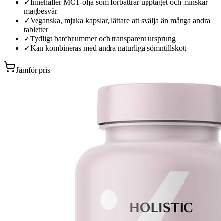
✓
Innehåller MCT-olja som förbättrar upptaget och minskar
magbesvär
✓
Veganska, mjuka kapslar, lättare att svälja än många andra
tabletter
✓
Tydligt batchnummer och transparent ursprung
✓
Kan kombineras med andra naturliga sömntillskott
Jämför pris