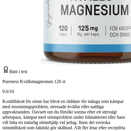
Bäst i test
Pureness Kvällsmagnesium 120 st
9.6/10
Kosttillskott för sömn har blivit en räddare för många som kämpar
med insomningsproblem, stressade kvällar eller nattliga
uppvaknanden. Oavsett om du försökt somna efter ett stressigt
arbetspass, kämpat med sömnproblem under klimakteriet eller bara
vill hitta en naturlig sömnhjälp vid jetlag, finns det svenska
sömntillskott som faktiskt gör skillnad. Allt fler letar efter receptfria