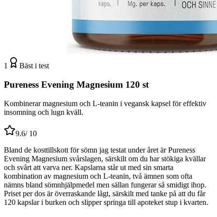
1
Bäst i test
Pureness Evening Magnesium 120 st
Kombinerar magnesium och L-teanin i vegansk kapsel för effektiv
insomning och lugn kväll.
9.6
/ 10
Bland de kosttillskott för sömn jag testat under året är Pureness
Evening Magnesium svårslagen, särskilt om du har stökiga kvällar
och svårt att varva ner. Kapslarna står ut med sin smarta
kombination av magnesium och L-teanin, två ämnen som ofta
nämns bland sömnhjälpmedel men sällan fungerar så smidigt ihop.
Priset per dos är överraskande lågt, särskilt med tanke på att du får
120 kapslar i burken och slipper springa till apoteket stup i kvarten.