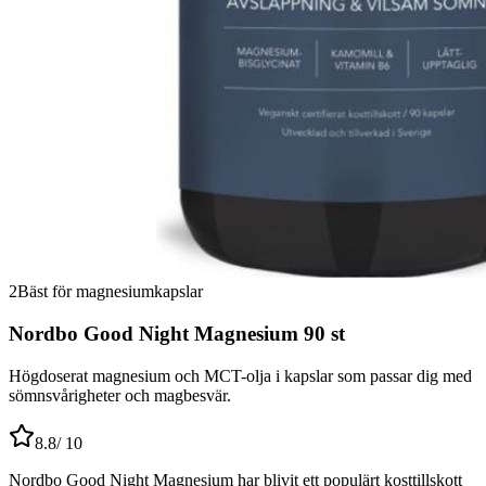
2
Bäst för magnesiumkapslar
Nordbo Good Night Magnesium 90 st
Högdoserat magnesium och MCT-olja i kapslar som passar dig med
sömnsvårigheter och magbesvär.
8.8
/ 10
Nordbo Good Night Magnesium har blivit ett populärt kosttillskott