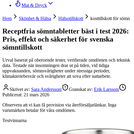
Mat & Dryck
Hem
Skönhet & Hälsa
Hälsotillskott
kosttillskott för sömn
Receptfria sömntabletter bäst i test 2026:
Pris, effekt och säkerhet för svenska
sömntillskott
Urval baserat på oberoende tester, verifierade omdömen och teknisk
data. Testade när insomningen drar ut på tiden, vid tidiga
uppvaknanden, sömnsvårigheter under stressiga perioder,
klimakteriebesvär och svårigheter att sova efter nattarbete.
Skrivet av:
Sara Andersson
|
Granskat av:
Erik Larsson
|
Publicerat:
21 mars 2026
Observera att vi kan få provision via återförsäljarlänkar. Inga
varumärken betalar för våra omdömen.
Testvinnarna