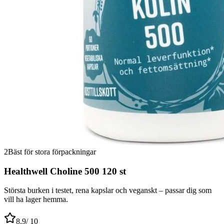
2
Bäst för stora förpackningar
Healthwell Choline 500 120 st
Största burken i testet, rena kapslar och veganskt – passar dig som
vill ha lager hemma.
8.9
/ 10