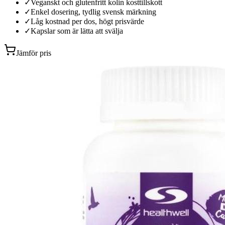
✓
Veganskt och glutenfritt kolin kosttillskott
✓
Enkel dosering, tydlig svensk märkning
✓
Låg kostnad per dos, högt prisvärde
✓
Kapslar som är lätta att svälja
Jämför pris