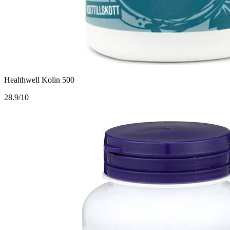
Healthwell Kolin 500
2
8.9/10