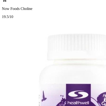
Now Foods Choline
1
9.5/10