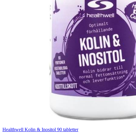
Healthwell Kolin & Inositol 90 tabletter