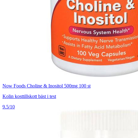
Now Foods Choline & Inositol 500mg 100 st
Kolin kosttillskott bäst i test
9.5/10