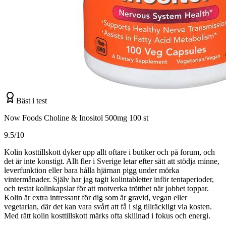
Bäst i test
Now Foods Choline & Inositol 500mg 100 st
9.5/10
Kolin kosttillskott dyker upp allt oftare i butiker och på forum, och
det är inte konstigt. Allt fler i Sverige letar efter sätt att stödja minne,
leverfunktion eller bara hålla hjärnan pigg under mörka
vintermånader. Själv har jag tagit kolintabletter inför tentaperioder,
och testat kolinkapslar för att motverka trötthet när jobbet toppar.
Kolin är extra intressant för dig som är gravid, vegan eller
vegetarian, där det kan vara svårt att få i sig tillräckligt via kosten.
Med rätt kolin kosttillskott märks ofta skillnad i fokus och energi.