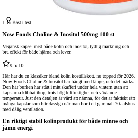
1
Bäst i test
Now Foods Choline & Inositol 500mg 100 st
Vegansk kapsel med både kolin och inositol, tydlig märkning och
bra effekt för både hjärna och lever.
9.5
/ 10
Här har du en klassiker bland kolin kosttillskott, nu toppad för 2026.
Now Foods Choline & Inositol har hängt med länge, och det märks.
Den här burken har stått i mitt skafferi under hela vintern utan att
kapslarna klibbat ihop, trots hög luftfuktighet och växlande
temperatur. Just den detaljen är värd att nämna, för det är faktiskt rätt
många kapslar som blir dassiga när man bor i ett gammalt 70-talshus
med dålig ventilation.
En riktigt stabil kolinprodukt för både minne och
jämn energi