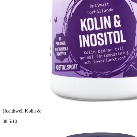
Healthwell Kolin &
3
8.5/10