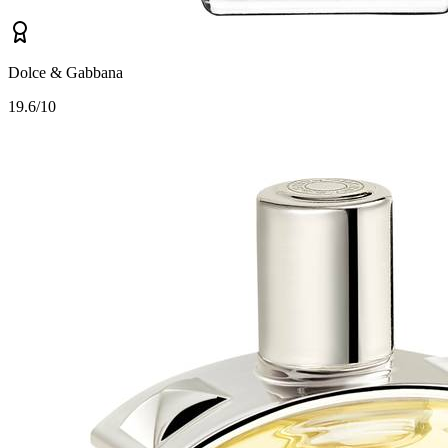
Dolce & Gabbana
1
9.6/10