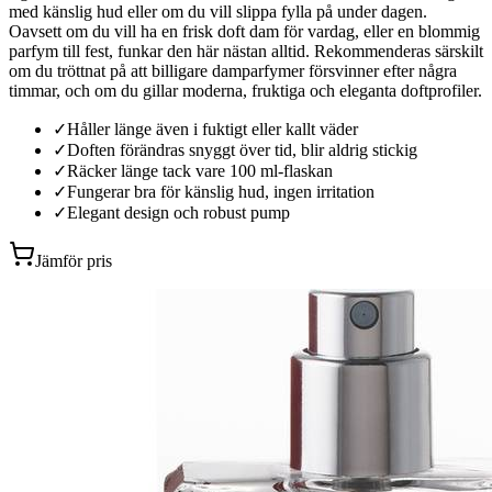
med känslig hud eller om du vill slippa fylla på under dagen.
Oavsett om du vill ha en frisk doft dam för vardag, eller en blommig
parfym till fest, funkar den här nästan alltid. Rekommenderas särskilt
om du tröttnat på att billigare damparfymer försvinner efter några
timmar, och om du gillar moderna, fruktiga och eleganta doftprofiler.
✓
Håller länge även i fuktigt eller kallt väder
✓
Doften förändras snyggt över tid, blir aldrig stickig
✓
Räcker länge tack vare 100 ml-flaskan
✓
Fungerar bra för känslig hud, ingen irritation
✓
Elegant design och robust pump
Jämför pris