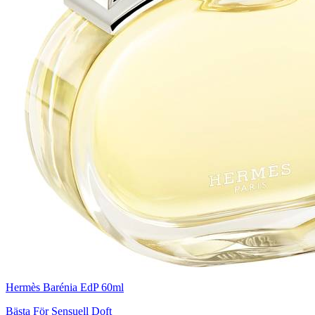
Hermès Barénia EdP 60ml
Bästa För Sensuell Doft