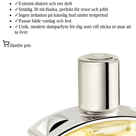
✓
Extremt diskret och ren doft
✓
Smidig 30 ml-flaska, perfekt för resor och jobb
✓
Ingen irritation på känslig hud under testperiod
✓
Passar både vardag och fest
✓
Unik, modern damparfym för dig som vill sticka ut utan att
ta över
Jämför pris