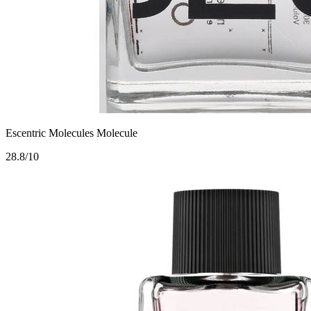
Escentric Molecules Molecule
2
8.8/10