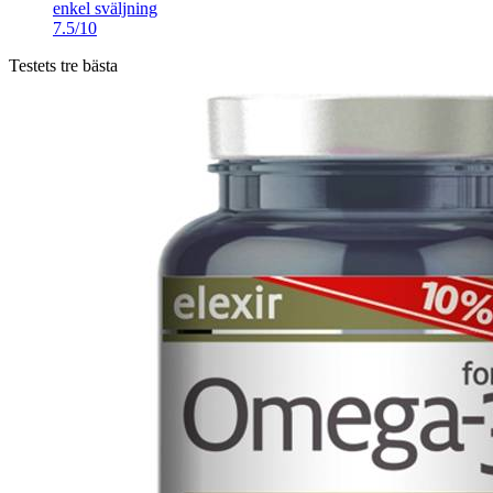
enkel sväljning
7.5/10
Testets tre bästa