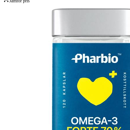
Jämför pris