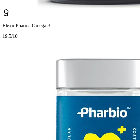
Elexir Pharma Omega-3
1
9.5/10