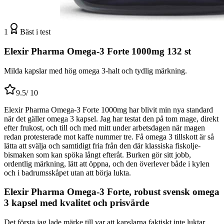
1
Bäst i test
Elexir Pharma Omega-3 Forte 1000mg 132 st
Milda kapslar med hög omega 3-halt och tydlig märkning.
9.5
/ 10
Elexir Pharma Omega-3 Forte 1000mg har blivit min nya standard
när det gäller omega 3 kapsel. Jag har testat den på tom mage, direkt
efter frukost, och till och med mitt under arbetsdagen när magen
redan protesterade mot kaffe nummer tre. Få omega 3 tillskott är så
lätta att svälja och samtidigt fria från den där klassiska fiskolje-
bismaken som kan spöka långt efteråt. Burken gör sitt jobb,
ordentlig märkning, lätt att öppna, och den överlever både i kylen
och i badrumsskåpet utan att börja lukta.
Elexir Pharma Omega-3 Forte, robust svensk omega
3 kapsel med kvalitet och prisvärde
Det första jag lade märke till var att kapslarna faktiskt inte luktar