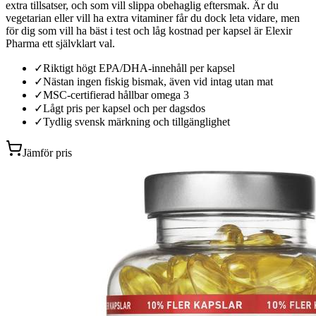
extra tillsatser, och som vill slippa obehaglig eftersmak. Är du
vegetarian eller vill ha extra vitaminer får du dock leta vidare, men
för dig som vill ha bäst i test och låg kostnad per kapsel är Elexir
Pharma ett självklart val.
✓
Riktigt högt EPA/DHA-innehåll per kapsel
✓
Nästan ingen fiskig bismak, även vid intag utan mat
✓
MSC-certifierad hållbar omega 3
✓
Lågt pris per kapsel och per dagsdos
✓
Tydlig svensk märkning och tillgänglighet
Jämför pris