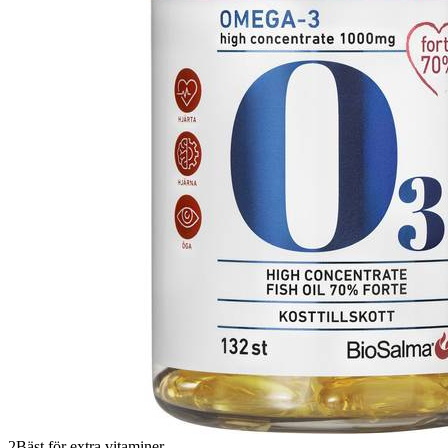
2
Bäst för extra vitaminer