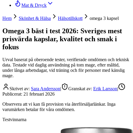
Mat & Dryck
Hem
Skönhet & Hälsa
Hälsotillskott
omega 3 kapsel
Omega 3 bäst i test 2026: Sveriges mest
prisvärda kapslar, kvalitet och smak i
fokus
Urval baserat på oberoende tester, verifierade omdömen och teknisk
data. Testade vid daglig användning på tom mage, efter måltid,
under långa arbetsdagar, vid träning och för personer med känslig
mage.
Skrivet av:
Sara Andersson
|
Granskat av:
Erik Larsson
|
Publicerat:
21 februari 2026
Observera att vi kan få provision via återförsäljarlänkar. Inga
varumärken betalar för våra omdömen.
Testvinnarna