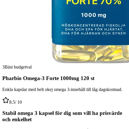
3
Bäst budgetval
Pharbio Omega-3 Forte 1000mg 120 st
Enkla kapslar med helt okej omega 3-innehåll till låg dagskostnad.
8.5
/ 10
Stabil omega 3 kapsel för dig som vill ha prisvärde
och enkelhet