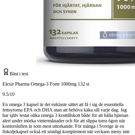
Bäst i test
Elexir Pharma Omega-3 Forte 1000mg 132 st
9.5/10
En omega 3 kapsel är det enklaste sättet att få i sig de essentiella
fettsyrorna EPA och DHA utan att behöva käka sill varje dag. Jag
har själv testat olika omega 3 kosttillskott både för att hålla hjärnan
alert under mörka vintermånader och för att slippa torra ögon när
kontorsluften är som mest uttorkande. För många i Sverige är en
fiskoljekapsel också ett smidigt komplement när veckans meny inte