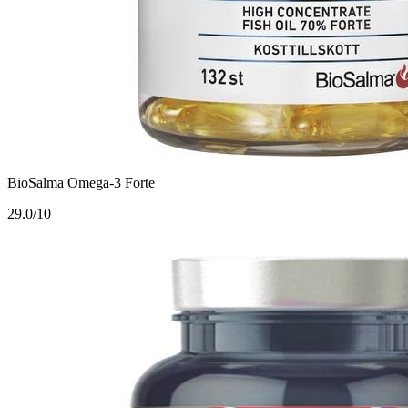
BioSalma Omega-3 Forte
2
9.0/10