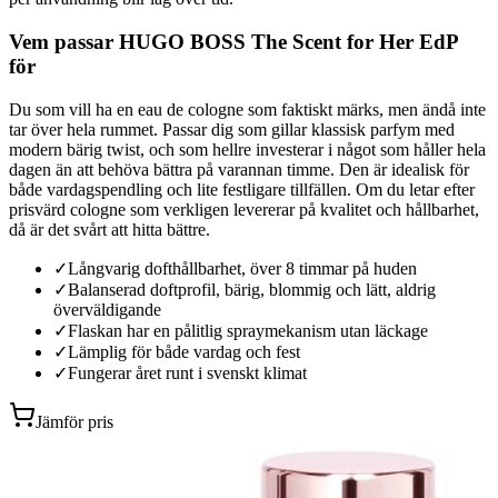
Vem passar HUGO BOSS The Scent for Her EdP
för
Du som vill ha en eau de cologne som faktiskt märks, men ändå inte
tar över hela rummet. Passar dig som gillar klassisk parfym med
modern bärig twist, och som hellre investerar i något som håller hela
dagen än att behöva bättra på varannan timme. Den är idealisk för
både vardagspendling och lite festligare tillfällen. Om du letar efter
prisvärd cologne som verkligen levererar på kvalitet och hållbarhet,
då är det svårt att hitta bättre.
✓
Långvarig dofthållbarhet, över 8 timmar på huden
✓
Balanserad doftprofil, bärig, blommig och lätt, aldrig
överväldigande
✓
Flaskan har en pålitlig spraymekanism utan läckage
✓
Lämplig för både vardag och fest
✓
Fungerar året runt i svenskt klimat
Jämför pris