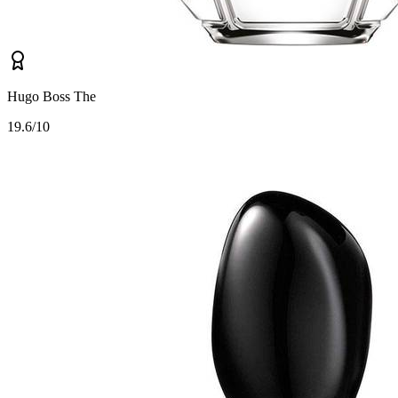
Hugo Boss The
1
9.6/10