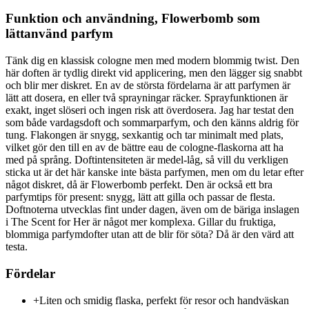
Funktion och användning, Flowerbomb som
lättanvänd parfym
Tänk dig en klassisk cologne men med modern blommig twist. Den
här doften är tydlig direkt vid applicering, men den lägger sig snabbt
och blir mer diskret. En av de största fördelarna är att parfymen är
lätt att dosera, en eller två sprayningar räcker. Sprayfunktionen är
exakt, inget slöseri och ingen risk att överdosera. Jag har testat den
som både vardagsdoft och sommarparfym, och den känns aldrig för
tung. Flakongen är snygg, sexkantig och tar minimalt med plats,
vilket gör den till en av de bättre eau de cologne-flaskorna att ha
med på språng. Doftintensiteten är medel-låg, så vill du verkligen
sticka ut är det här kanske inte bästa parfymen, men om du letar efter
något diskret, då är Flowerbomb perfekt. Den är också ett bra
parfymtips för present: snygg, lätt att gilla och passar de flesta.
Doftnoterna utvecklas fint under dagen, även om de bäriga inslagen
i The Scent for Her är något mer komplexa. Gillar du fruktiga,
blommiga parfymdofter utan att de blir för söta? Då är den värd att
testa.
Fördelar
+
Liten och smidig flaska, perfekt för resor och handväskan