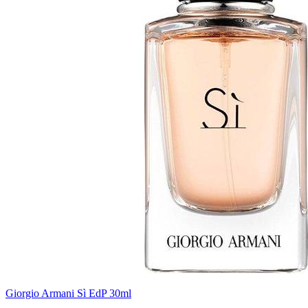
Giorgio Armani Sì EdP 30ml