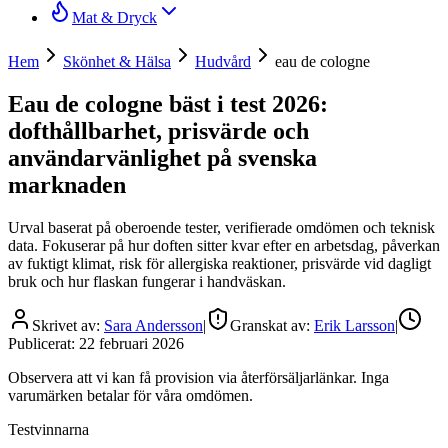
Mat & Dryck
Hem
Skönhet & Hälsa
Hudvård
eau de cologne
Eau de cologne bäst i test 2026:
dofthållbarhet, prisvärde och
användarvänlighet på svenska
marknaden
Urval baserat på oberoende tester, verifierade omdömen och teknisk
data. Fokuserar på hur doften sitter kvar efter en arbetsdag, påverkan
av fuktigt klimat, risk för allergiska reaktioner, prisvärde vid dagligt
bruk och hur flaskan fungerar i handväskan.
Skrivet av:
Sara Andersson
|
Granskat av:
Erik Larsson
|
Publicerat:
22 februari 2026
Observera att vi kan få provision via återförsäljarlänkar. Inga
varumärken betalar för våra omdömen.
Testvinnarna