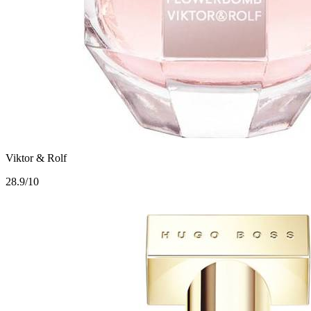
Viktor & Rolf
2
8.9/10