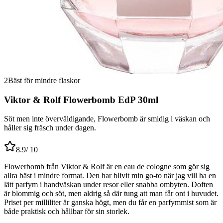
2
Bäst för mindre flaskor
Viktor & Rolf Flowerbomb EdP 30ml
Söt men inte överväldigande, Flowerbomb är smidig i väskan och
håller sig fräsch under dagen.
8.9
/ 10
Flowerbomb från Viktor & Rolf är en eau de cologne som gör sig
allra bäst i mindre format. Den har blivit min go-to när jag vill ha en
lätt parfym i handväskan under resor eller snabba ombyten. Doften
är blommig och söt, men aldrig så där tung att man får ont i huvudet.
Priset per milliliter är ganska högt, men du får en parfymmist som är
både praktisk och hållbar för sin storlek.