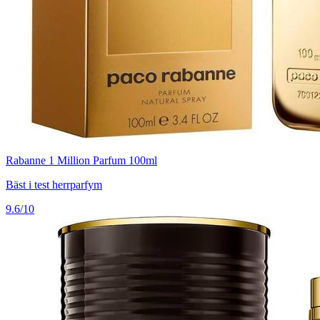
Rabanne 1 Million Parfum 100ml
Bäst i test herrparfym
9.6/10