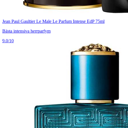
Jean Paul Gaultier Le Male Le Parfum Intense EdP 75ml
Bästa intensiva herrparfym
9.0/10