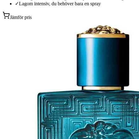
✓
Lagom intensiv, du behöver bara en spray
Jämför pris