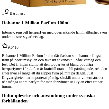
1
Bäst i test
Rabanne 1 Million Parfum 100ml
Intensiv, sensuell herrparfym med överraskande lång hållbarhet även
under en stressig arbetsdag.
9.6
/ 10
Rabanne 1 Million Parfum är den där flaskan som hamnar längst
fram på badrumshyllan och faktiskt används till både vardag och
fest. Det är ingen slump att den toppar testet bland populära
herrparfymer i år, doften är kraftfull utan att bli påträngande, och den
sitter kvar så länge att du slipper fylla på mitt på dagen. Just
långvarigheten har imponerat på mig, särskilt under vintermånader
när många andra parfym för män försvinner ut i kylan efter ett par
timmar.
Doftupplevelse och användning under svenska
förhållanden