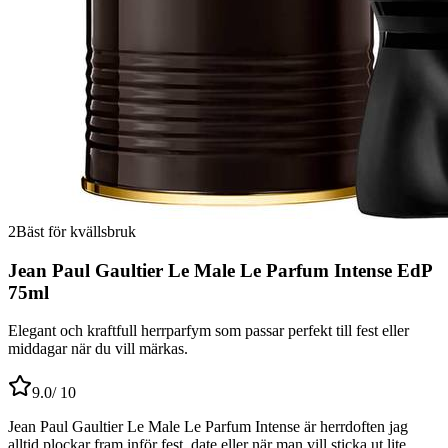
2
Bäst för kvällsbruk
Jean Paul Gaultier Le Male Le Parfum Intense EdP
75ml
Elegant och kraftfull herrparfym som passar perfekt till fest eller
middagar när du vill märkas.
9.0
/ 10
Jean Paul Gaultier Le Male Le Parfum Intense är herrdoften jag
alltid plockar fram inför fest, date eller när man vill sticka ut lite