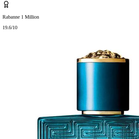
Rabanne 1 Million
1
9.6/10