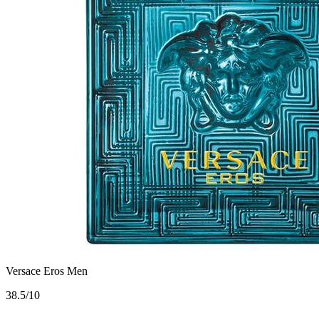
Versace Eros Men
3
8.5/10