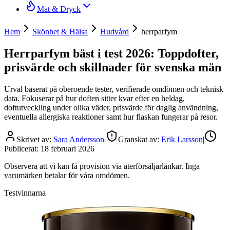
Mat & Dryck
Hem
Skönhet & Hälsa
Hudvård
herrparfym
Herrparfym bäst i test 2026: Toppdofter,
prisvärde och skillnader för svenska män
Urval baserat på oberoende tester, verifierade omdömen och teknisk
data. Fokuserar på hur doften sitter kvar efter en heldag,
doftutveckling under olika väder, prisvärde för daglig användning,
eventuella allergiska reaktioner samt hur flaskan fungerar på resor.
Skrivet av:
Sara Andersson
|
Granskat av:
Erik Larsson
|
Publicerat:
18 februari 2026
Observera att vi kan få provision via återförsäljarlänkar. Inga
varumärken betalar för våra omdömen.
Testvinnarna