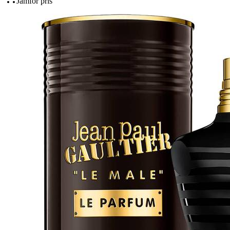
Jämför pris