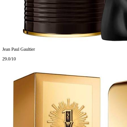
Jean Paul Gaultier
2
9.0/10