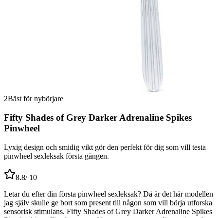
2
Bäst för nybörjare
Fifty Shades of Grey Darker Adrenaline Spikes
Pinwheel
Lyxig design och smidig vikt gör den perfekt för dig som vill testa
pinwheel sexleksak första gången.
8.8
/ 10
Letar du efter din första pinwheel sexleksak? Då är det här modellen
jag själv skulle ge bort som present till någon som vill börja utforska
sensorisk stimulans. Fifty Shades of Grey Darker Adrenaline Spikes