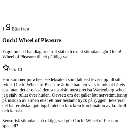
1
Bäst i test
Ouch! Wheel of Pleasure
Ergonomiskt handtag, rostfritt stål och exakt stimulans gör Ouch!
Wheel of Pleasure till ett pålitligt val.
9.5
/ 10
Här kommer pinwheel sexleksaken som faktiskt lever upp till sitt
rykte. Ouch! Wheel of Pleasure är inte bara en vass kandidat i årets
test, utan det är också den sensoriskt mest precisa Wartenberg wheel
jag själv rullat över huden. Oavsett om det gäller lätt nervstimulering
på insidan av armen eller ett mer bestämt tryck på ryggen, levererar
det här erotiska njutningshjulet en klockren kombination av kontroll
och känsla.
Sensorisk stimulans på riktigt, vad gör Ouch! Wheel of Pleasure
speciell?