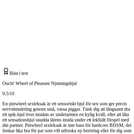
Bäst i test
Ouch! Wheel of Pleasure Njutningshjul
9.5/10
En pinwheel sexleksak är ett sensoriskt hjul för sex som ger precis
nervstimulering genom små, vassa piggar. Tänk dig att långsamt dra
ett spik-hjul över insidan av underarmen en kylig kväll, eller att låta
ett sensationshjul snudda lårens insida under ett lekfullt förspel med
din partner. Pinwheel sexleksak är inte bara för hardcore BDSM, det
funkar lika bra för par som vill utforska ny beröring eller för dig som