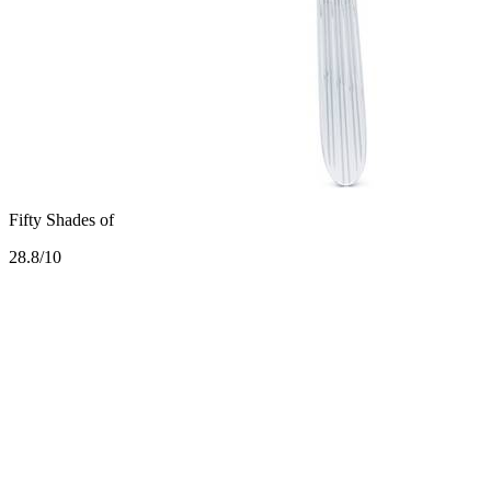
Fifty Shades of
2
8.8/10