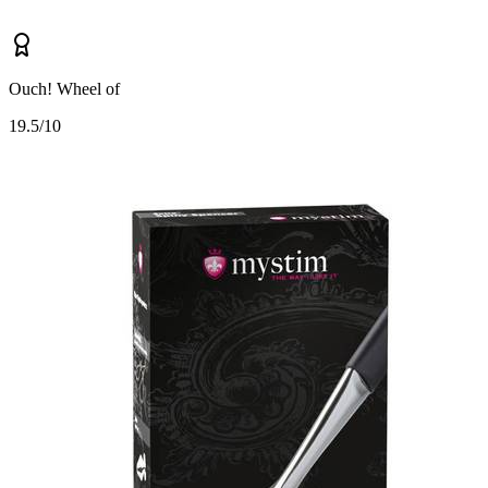
Ouch! Wheel of
1
9.5/10