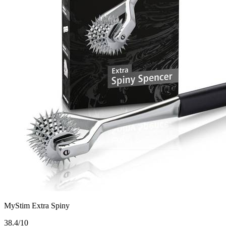
MyStim Extra Spiny
3
8.4/10