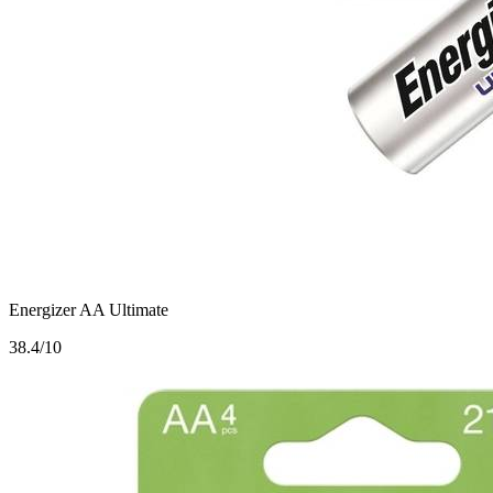
Energizer AA Ultimate
3
8.4/10