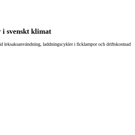
 i svenskt klimat
vid leksaksanvändning, laddningscykler i ficklampor och driftskostnad