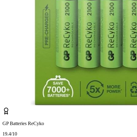
GP Batteries ReCyko
1
9.4/10