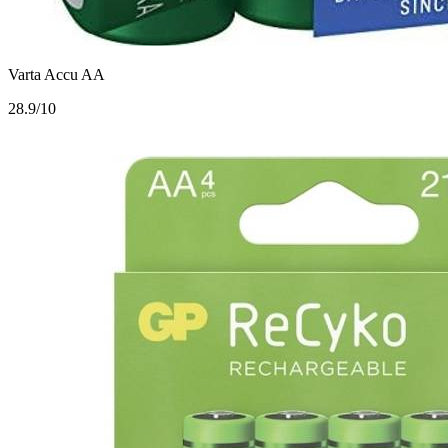
Varta Accu AA
2
8.9/10