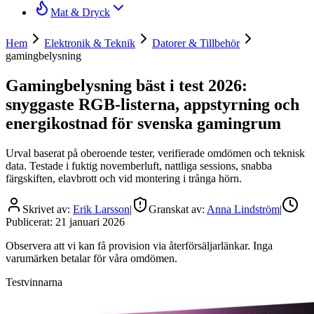
Mat & Dryck
Hem
Elektronik & Teknik
Datorer & Tillbehör
gamingbelysning
Gamingbelysning bäst i test 2026:
snyggaste RGB-listerna, appstyrning och
energikostnad för svenska gamingrum
Urval baserat på oberoende tester, verifierade omdömen och teknisk
data. Testade i fuktig novemberluft, nattliga sessions, snabba
färgskiften, elavbrott och vid montering i trånga hörn.
Skrivet av:
Erik Larsson
|
Granskat av:
Anna Lindström
|
Publicerat:
21 januari 2026
Observera att vi kan få provision via återförsäljarlänkar. Inga
varumärken betalar för våra omdömen.
Testvinnarna