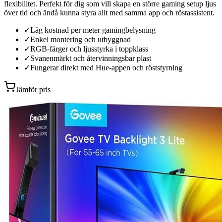
flexibilitet. Perfekt för dig som vill skapa en större gaming setup ljus
över tid och ändå kunna styra allt med samma app och röstassistent.
✓
Låg kostnad per meter gamingbelysning
✓
Enkel montering och utbyggnad
✓
RGB-färger och ljusstyrka i toppklass
✓
Svanenmärkt och återvinningsbar plast
✓
Fungerar direkt med Hue-appen och röststyrning
Jämför pris