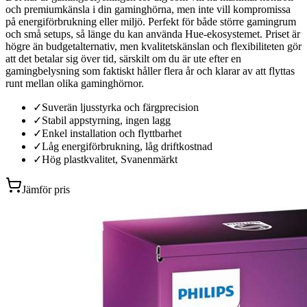
och premiumkänsla i din gaminghörna, men inte vill kompromissa
på energiförbrukning eller miljö. Perfekt för både större gamingrum
och små setups, så länge du kan använda Hue-ekosystemet. Priset är
högre än budgetalternativ, men kvalitetskänslan och flexibiliteten gör
att det betalar sig över tid, särskilt om du är ute efter en
gamingbelysning som faktiskt håller flera år och klarar av att flyttas
runt mellan olika gaminghörnor.
✓
Suverän ljusstyrka och färgprecision
✓
Stabil appstyrning, ingen lagg
✓
Enkel installation och flyttbarhet
✓
Låg energiförbrukning, låg driftkostnad
✓
Hög plastkvalitet, Svanenmärkt
Jämför pris