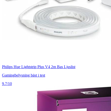
Philips Hue Lightstrip Plus V4 2m Bas Ljuslist
Gamingbelysning bäst i test
9.7/10