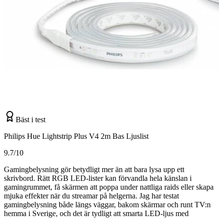
Bäst i test
Philips Hue Lightstrip Plus V4 2m Bas Ljuslist
9.7/10
Gamingbelysning gör betydligt mer än att bara lysa upp ett
skrivbord. Rätt RGB LED-lister kan förvandla hela känslan i
gamingrummet, få skärmen att poppa under nattliga raids eller skapa
mjuka effekter när du streamar på helgerna. Jag har testat
gamingbelysning både längs väggar, bakom skärmar och runt TV:n
hemma i Sverige, och det är tydligt att smarta LED-ljus med