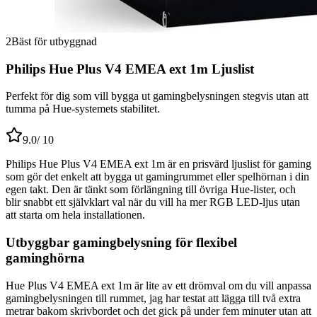
2
Bäst för utbyggnad
Philips Hue Plus V4 EMEA ext 1m Ljuslist
Perfekt för dig som vill bygga ut gamingbelysningen stegvis utan att
tumma på Hue-systemets stabilitet.
9.0
/ 10
Philips Hue Plus V4 EMEA ext 1m är en prisvärd ljuslist för gaming
som gör det enkelt att bygga ut gamingrummet eller spelhörnan i din
egen takt. Den är tänkt som förlängning till övriga Hue-lister, och
blir snabbt ett självklart val när du vill ha mer RGB LED-ljus utan
att starta om hela installationen.
Utbyggbar gamingbelysning för flexibel
gaminghörna
Hue Plus V4 EMEA ext 1m är lite av ett drömval om du vill anpassa
gamingbelysningen till rummet, jag har testat att lägga till två extra
metrar bakom skrivbordet och det gick på under fem minuter utan att