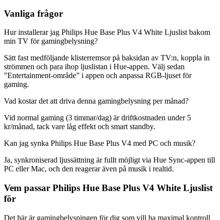
Vanliga frågor
Hur installerar jag Philips Hue Base Plus V4 White Ljuslist bakom
min TV för gamingbelysning?
Sätt fast medföljande klisterremsor på baksidan av TV:n, koppla in
strömmen och para ihop ljuslistan i Hue-appen. Välj sedan
”Entertainment-område” i appen och anpassa RGB-ljuset för
gaming.
Vad kostar det att driva denna gamingbelysning per månad?
Vid normal gaming (3 timmar/dag) är driftkostnaden under 5
kr/månad, tack vare låg effekt och smart standby.
Kan jag synka Philips Hue Base Plus V4 med PC och musik?
Ja, synkroniserad ljussättning är fullt möjligt via Hue Sync-appen till
PC eller Mac, och den reagerar även på musik i realtid.
Vem passar Philips Hue Base Plus V4 White Ljuslist
för
Det här är gamingbelysningen för dig som vill ha maximal kontroll