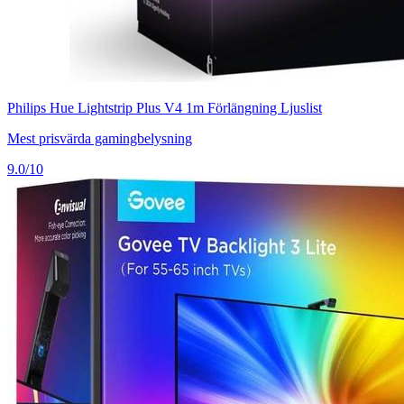
Philips Hue Lightstrip Plus V4 1m Förlängning Ljuslist
Mest prisvärda gamingbelysning
9.0/10