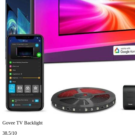
Govee TV Backlight
3
8.5/10