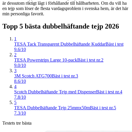
är dessutom riktigt lågt i förhållande till hållbarheten. Om du vill ha
en tejp som löser de flesta vardagsproblem i svenska hem, är det här
min personliga favorit.
Topp 5 bästa
dubbelhäftande tejp
2026
1
TESA Tack Transparent Dubbelhäftande Kuddar
Bäst i test
9.6/10
2
TESA Powerstrips Large 10-pack
Bäst i test nr.2
9.0/10
3
3M Scotch ATG700
Bäst i test nr.3
8.6/10
4
Scotch Dubbelhäftande Tejp med Dispenser
Bäst i test nr.4
7.8/10
5
TESA Dubbelhäftande Tejp 25mmx50m
Bäst i test nr.5
7.3/10
Testets tre bästa