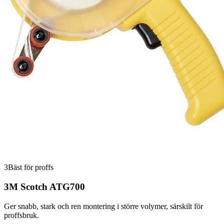
3
Bäst för proffs
3M Scotch ATG700
Ger snabb, stark och ren montering i större volymer, särskilt för
proffsbruk.