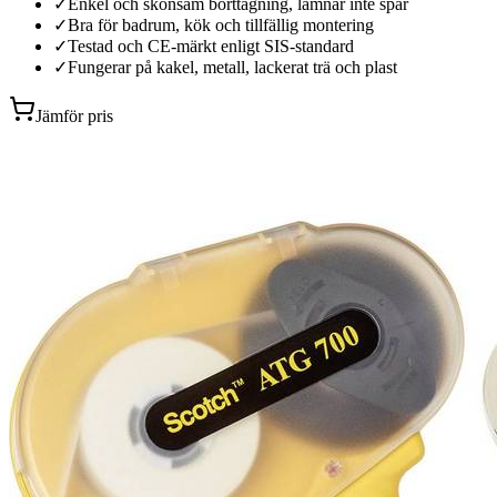
✓
Enkel och skonsam borttagning, lämnar inte spår
✓
Bra för badrum, kök och tillfällig montering
✓
Testad och CE-märkt enligt SIS-standard
✓
Fungerar på kakel, metall, lackerat trä och plast
Jämför pris