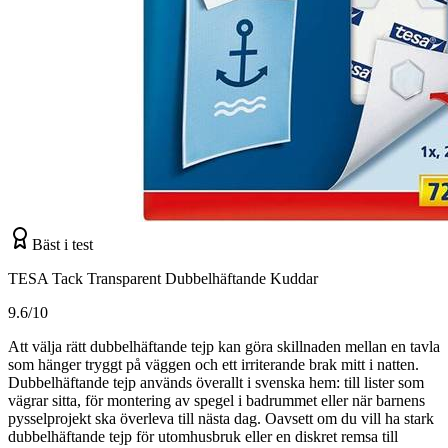
Bäst i test
TESA Tack Transparent Dubbelhäftande Kuddar
9.6/10
Att välja rätt dubbelhäftande tejp kan göra skillnaden mellan en tavla
som hänger tryggt på väggen och ett irriterande brak mitt i natten.
Dubbelhäftande tejp används överallt i svenska hem: till lister som
vägrar sitta, för montering av spegel i badrummet eller när barnens
pysselprojekt ska överleva till nästa dag. Oavsett om du vill ha stark
dubbelhäftande tejp för utomhusbruk eller en diskret remsa till