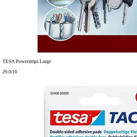
TESA Powerstrips Large
2
9.0/10