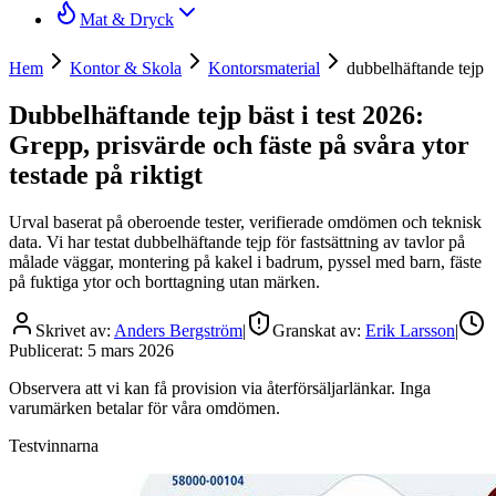
Mat & Dryck
Hem
Kontor & Skola
Kontorsmaterial
dubbelhäftande tejp
Dubbelhäftande tejp bäst i test 2026:
Grepp, prisvärde och fäste på svåra ytor
testade på riktigt
Urval baserat på oberoende tester, verifierade omdömen och teknisk
data. Vi har testat dubbelhäftande tejp för fastsättning av tavlor på
målade väggar, montering på kakel i badrum, pyssel med barn, fäste
på fuktiga ytor och borttagning utan märken.
Skrivet av:
Anders Bergström
|
Granskat av:
Erik Larsson
|
Publicerat:
5 mars 2026
Observera att vi kan få provision via återförsäljarlänkar. Inga
varumärken betalar för våra omdömen.
Testvinnarna