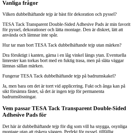
Vanliga frågor
Vilken dubbelhäftande tejp är bäst för dekoration och pyssel?
TESA Tack Transparent Double-Sided Adhesive Pads är min favorit
för pyssel, dekorationer och lätta montage. Den är diskret, lätt att
använda och lämnar inte spår.
Hur tar man bort TESA Tack dubbelhäftande tejp utan märken?
Dra försiktigt i kanten, gärna i en låg vinkel längs ytan. Eventuella
limrester kan torkas bort med en fuktig trasa, men på släta väggar
lämnas sällan märken.
Fungerar TESA Tack dubbelhäftande tejp på badrumskakel?
Ja, men bara om det är torrt vid applicering. Fukt och ånga kan på
sikt försämra fästet, så det är ingen tejp för permanenta
badrumslösningar.
Vem passar TESA Tack Transparent Double-Sided
Adhesive Pads för
Det här är dubbelhäftande tejp för dig som vill ha snygga, osynliga
montage utan att riskera väggen. Perfekt för pyssel, tillfällig