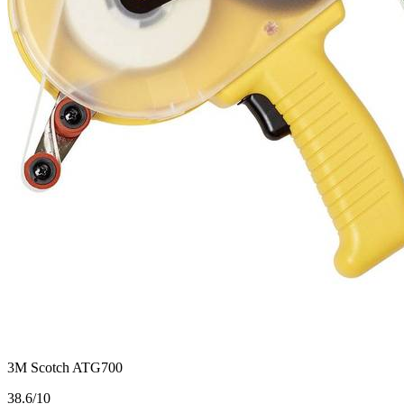
3M Scotch ATG700
3
8.6/10