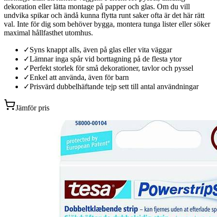
dekoration eller lätta montage på papper och glas. Om du vill
undvika spikar och ändå kunna flytta runt saker ofta är det här rätt
val. Inte för dig som behöver bygga, montera tunga lister eller söker
maximal hållfasthet utomhus.
✓
Syns knappt alls, även på glas eller vita väggar
✓
Lämnar inga spår vid borttagning på de flesta ytor
✓
Perfekt storlek för små dekorationer, tavlor och pyssel
✓
Enkel att använda, även för barn
✓
Prisvärd dubbelhäftande tejp sett till antal användningar
Jämför pris