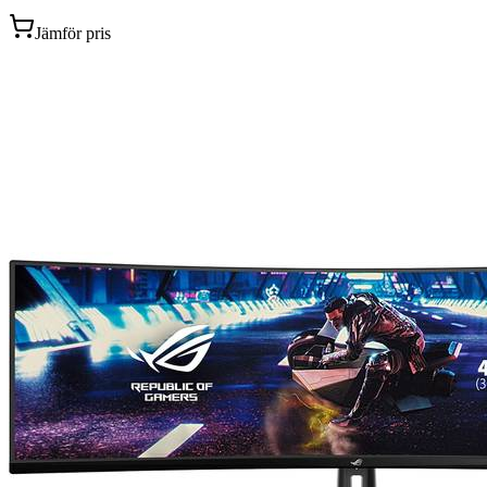
Jämför pris