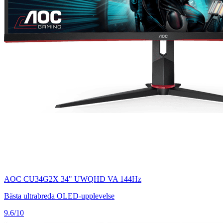
AOC CU34G2X 34" UWQHD VA 144Hz
Bästa ultrabreda OLED-upplevelse
9.6/10