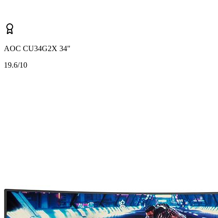
AOC CU34G2X 34"
1
9.6/10