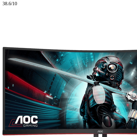
3
8.6/10