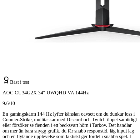
Bäst i test
AOC CU34G2X 34" UWQHD VA 144Hz
9.6/10
En gamingskärm 144 Hz lyfter känslan oavsett om du dunkar loss i
Counter-Strike, multitaskar med Discord och Twitch öppet samtidigt
eller försöker se fienden i ett becksvart hörn i Tarkov. Det handlar
om mer än bara snygg grafik, du får snabb responstid, låg input lag
och en flytande upplevelse som faktiskt ger fördel i snabba spel. I