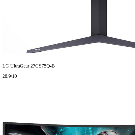
LG UltraGear 27GS75Q-B
2
8.9/10