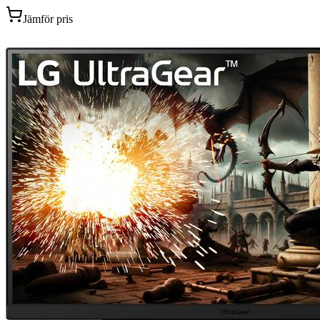
Jämför pris