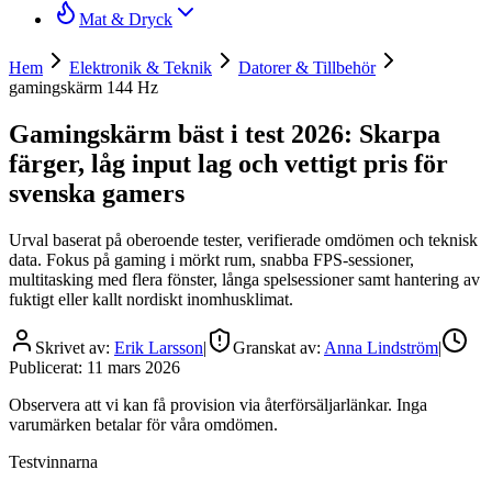
Mat & Dryck
Hem
Elektronik & Teknik
Datorer & Tillbehör
gamingskärm 144 Hz
Gamingskärm bäst i test 2026: Skarpa
färger, låg input lag och vettigt pris för
svenska gamers
Urval baserat på oberoende tester, verifierade omdömen och teknisk
data. Fokus på gaming i mörkt rum, snabba FPS-sessioner,
multitasking med flera fönster, långa spelsessioner samt hantering av
fuktigt eller kallt nordiskt inomhusklimat.
Skrivet av:
Erik Larsson
|
Granskat av:
Anna Lindström
|
Publicerat:
11 mars 2026
Observera att vi kan få provision via återförsäljarlänkar. Inga
varumärken betalar för våra omdömen.
Testvinnarna