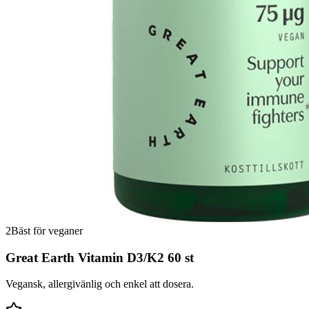
2
Bäst för veganer
Great Earth Vitamin D3/K2 60 st
Vegansk, allergivänlig och enkel att dosera.