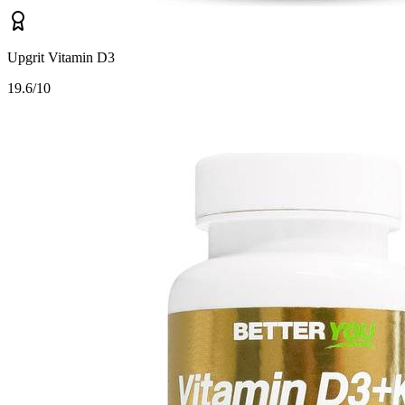
Upgrit Vitamin D3
1
9.6/10