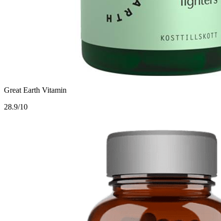
Great Earth Vitamin
2
8.9/10