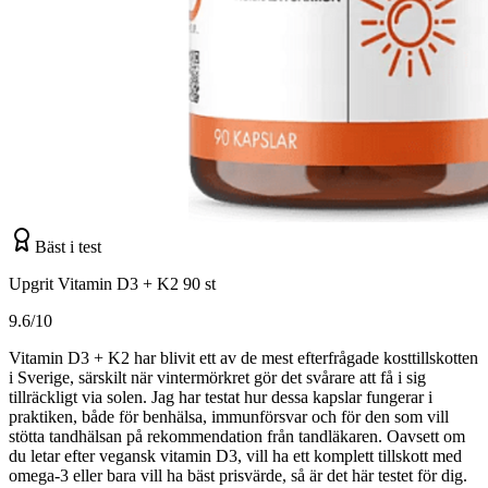
Bäst i test
Upgrit Vitamin D3 + K2 90 st
9.6/10
Vitamin D3 + K2 har blivit ett av de mest efterfrågade kosttillskotten
i Sverige, särskilt när vintermörkret gör det svårare att få i sig
tillräckligt via solen. Jag har testat hur dessa kapslar fungerar i
praktiken, både för benhälsa, immunförsvar och för den som vill
stötta tandhälsan på rekommendation från tandläkaren. Oavsett om
du letar efter vegansk vitamin D3, vill ha ett komplett tillskott med
omega-3 eller bara vill ha bäst prisvärde, så är det här testet för dig.