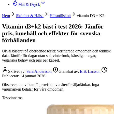
Mat & Dryck
Hem
Skönhet & Hälsa
Hälsotillskott
vitamin D3 + K2
Vitamin d3+k2 bäst i test 2026: Jämför
pris, innehåll och effekter för svenska
förhållanden
Urval baserat på oberoende tester, verifierade omdömen och teknisk
data. Jämför för dagar utan sol, vinterbruk, känsliga magar,
veganska behov och pris per kapsel.
Skrivet av:
Sara Andersson
|
Granskat av:
Erik Larsson
|
Publicerat:
14 januari 2026
Observera att vi kan få provision via återförsäljarlänkar. Inga
varumärken betalar för våra omdömen.
Testvinnarna