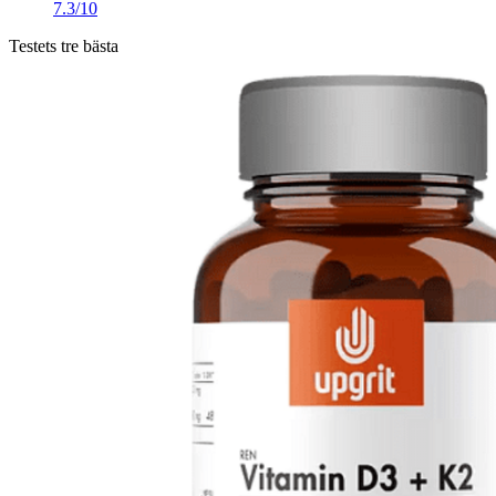
7.3/10
Testets tre bästa