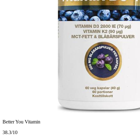
Better You Vitamin
3
8.3/10