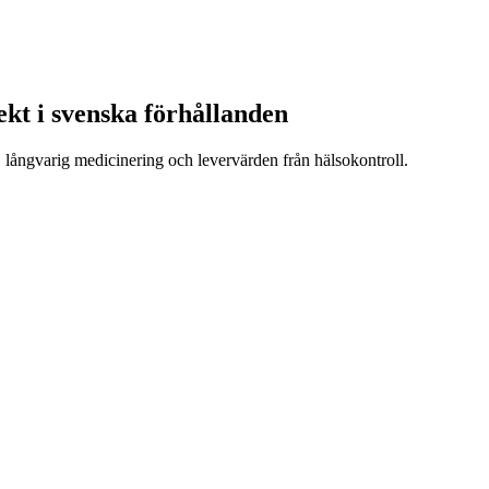
fekt i svenska förhållanden
, långvarig medicinering och levervärden från hälsokontroll.