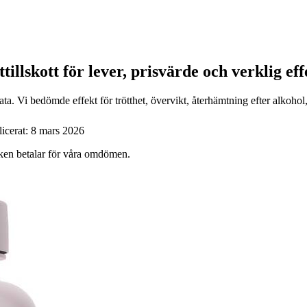
tillskott för lever, prisvärde och verklig ef
a. Vi bedömde effekt för trötthet, övervikt, återhämtning efter alkohol
icerat:
8 mars 2026
ärken betalar för våra omdömen.