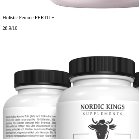
Holistic Femme FERTIL+
2
8.9/10