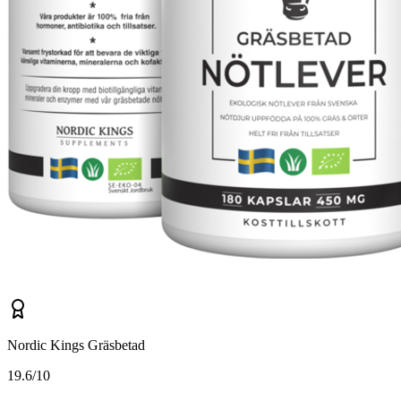
Nordic Kings Gräsbetad
1
9.6/10