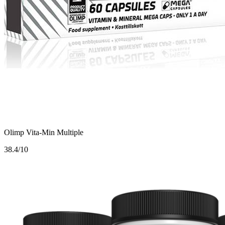
Olimp Vita-Min Multiple
3
8.4/10