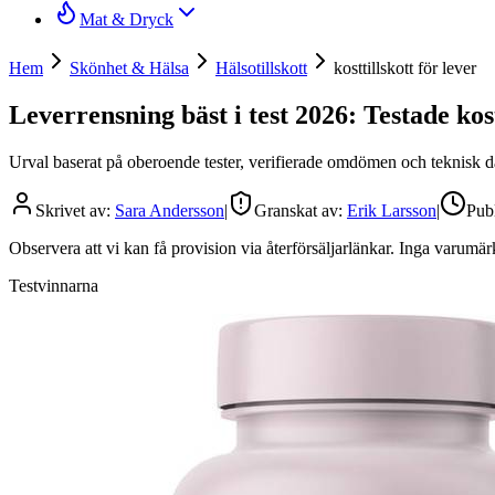
Mat & Dryck
Hem
Skönhet & Hälsa
Hälsotillskott
kosttillskott för lever
Leverrensning bäst i test 2026: Testade kost
Urval baserat på oberoende tester, verifierade omdömen och teknisk dat
Skrivet av:
Sara Andersson
|
Granskat av:
Erik Larsson
|
Publ
Observera att vi kan få provision via återförsäljarlänkar. Inga varum
Testvinnarna