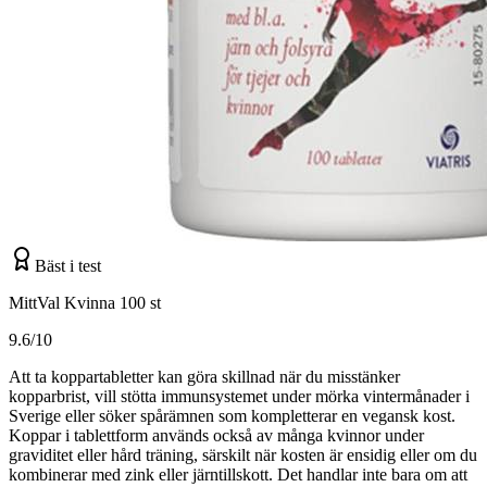
Bäst i test
MittVal Kvinna 100 st
9.6/10
Att ta koppartabletter kan göra skillnad när du misstänker
kopparbrist, vill stötta immunsystemet under mörka vintermånader i
Sverige eller söker spårämnen som kompletterar en vegansk kost.
Koppar i tablettform används också av många kvinnor under
graviditet eller hård träning, särskilt när kosten är ensidig eller om du
kombinerar med zink eller järntillskott. Det handlar inte bara om att