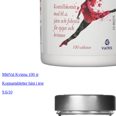
MittVal Kvinna 100 st
Koppartabletter bäst i test
9.6/10