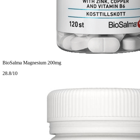
BioSalma Magnesium 200mg
2
8.8/10