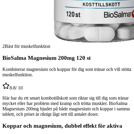
2
Bäst för muskelfunktion
BioSalma Magnesium 200mg 120 st
Kombinerar magnesium och koppar för dig som tränar och vill stötta
muskelfunktion.
8.8
/ 10
Här har du ett smart kombotillskott som riktar sig till dig som tränar
mycket eller har problem med kramp och trötta muskler. BioSalma
Magnesium 200mg bjuder på både magnesium och koppar i samma
tablett, och priset är riktigt lågt sett till antalet doser.
Koppar och magnesium, dubbel effekt för aktiva