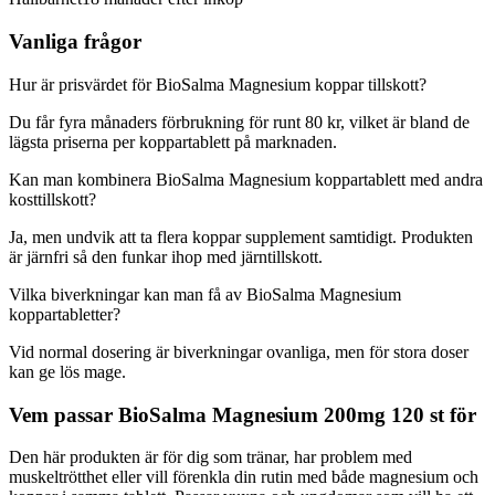
Vanliga frågor
Hur är prisvärdet för BioSalma Magnesium koppar tillskott?
Du får fyra månaders förbrukning för runt 80 kr, vilket är bland de
lägsta priserna per koppartablett på marknaden.
Kan man kombinera BioSalma Magnesium koppartablett med andra
kosttillskott?
Ja, men undvik att ta flera koppar supplement samtidigt. Produkten
är järnfri så den funkar ihop med järntillskott.
Vilka biverkningar kan man få av BioSalma Magnesium
koppartabletter?
Vid normal dosering är biverkningar ovanliga, men för stora doser
kan ge lös mage.
Vem passar BioSalma Magnesium 200mg 120 st för
Den här produkten är för dig som tränar, har problem med
muskeltrötthet eller vill förenkla din rutin med både magnesium och