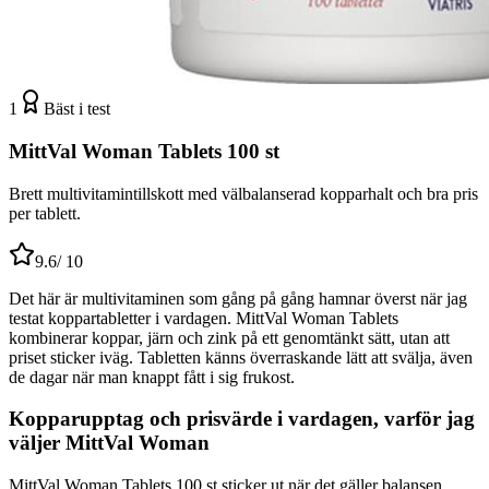
1
Bäst i test
MittVal Woman Tablets 100 st
Brett multivitamintillskott med välbalanserad kopparhalt och bra pris
per tablett.
9.6
/ 10
Det här är multivitaminen som gång på gång hamnar överst när jag
testat koppartabletter i vardagen. MittVal Woman Tablets
kombinerar koppar, järn och zink på ett genomtänkt sätt, utan att
priset sticker iväg. Tabletten känns överraskande lätt att svälja, även
de dagar när man knappt fått i sig frukost.
Kopparupptag och prisvärde i vardagen, varför jag
väljer MittVal Woman
MittVal Woman Tablets 100 st sticker ut när det gäller balansen