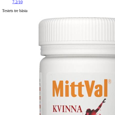
7.2/10
Testets tre bästa