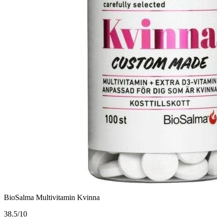
BioSalma Multivitamin Kvinna
3
8.5/10