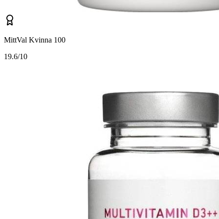
MittVal Kvinna 100
1
9.6/10