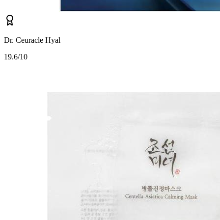
Dr. Ceuracle Hyal
1
9.6/10