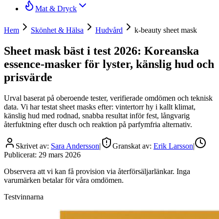
Mat & Dryck
Hem
Skönhet & Hälsa
Hudvård
k-beauty sheet mask
Sheet mask bäst i test 2026: Koreanska
essence-masker för lyster, känslig hud och
prisvärde
Urval baserat på oberoende tester, verifierade omdömen och teknisk
data. Vi har testat sheet masks efter: vintertorr hy i kallt klimat,
känslig hud med rodnad, snabba resultat inför fest, långvarig
återfuktning efter dusch och reaktion på parfymfria alternativ.
Skrivet av:
Sara Andersson
|
Granskat av:
Erik Larsson
|
Publicerat:
29 mars 2026
Observera att vi kan få provision via återförsäljarlänkar. Inga
varumärken betalar för våra omdömen.
Testvinnarna