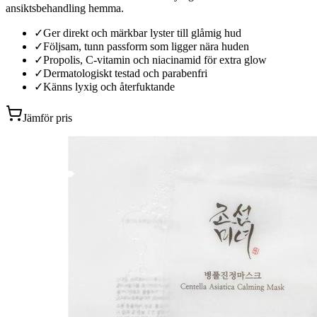
ansiktsbehandling hemma.
✓
Ger direkt och märkbar lyster till glåmig hud
✓
Följsam, tunn passform som ligger nära huden
✓
Propolis, C-vitamin och niacinamid för extra glow
✓
Dermatologiskt testad och parabenfri
✓
Känns lyxig och återfuktande
Jämför pris