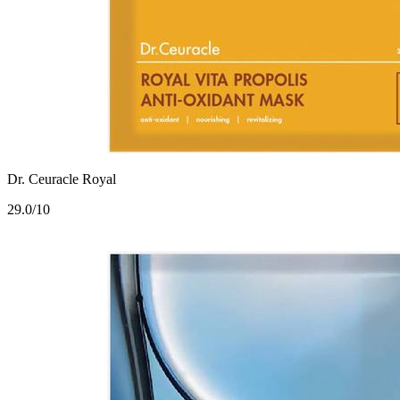
Dr. Ceuracle Royal
2
9.0/10