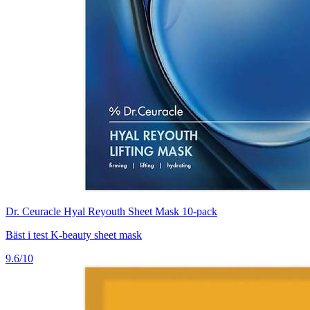
Dr. Ceuracle Hyal Reyouth Sheet Mask 10-pack
Bäst i test K-beauty sheet mask
9.6/10