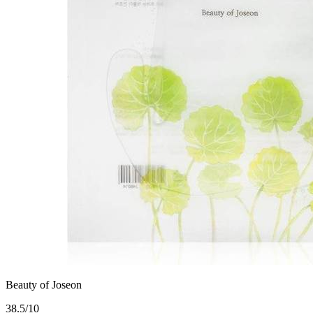
Beauty of Joseon
3
8.5/10