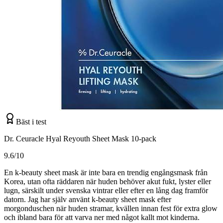
Bäst i test
Dr. Ceuracle Hyal Reyouth Sheet Mask 10-pack
9.6/10
En k-beauty sheet mask är inte bara en trendig engångsmask från
Korea, utan ofta räddaren när huden behöver akut fukt, lyster eller
lugn, särskilt under svenska vintrar eller efter en lång dag framför
datorn. Jag har själv använt k-beauty sheet mask efter
morgonduschen när huden stramar, kvällen innan fest för extra glow
och ibland bara för att varva ner med något kallt mot kinderna.