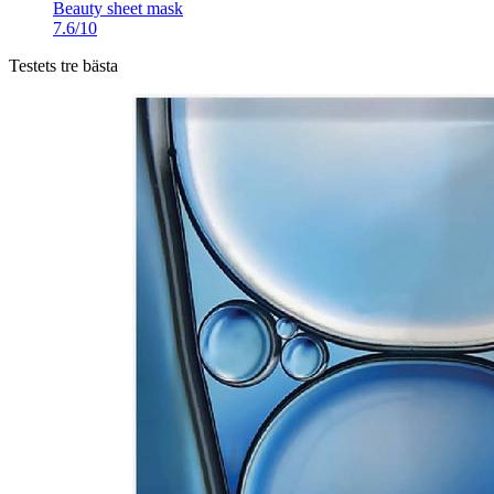
Beauty sheet mask
7.6/10
Testets tre bästa