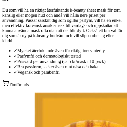
Du som vill ha en riktigt återfuktande k-beauty sheet mask för torr,
känslig eller mogen hud och ändå vill hålla nere priset per
användning. Passar särskilt dig som ogillar parfym, vill ha en enkel
men effektiv koreansk ansiktsmask till vardags och uppskattar att
kunna använda mask ofta utan att det blir dyrt. Också ett bra val för
dig som är ny på k-beauty hudvård och vill slippa obehag eller
kladd.
✓
Mycket återfuktande även för riktigt torr vinterhy
✓
Parfymfri och dermatologiskt testad
✓
Prisvärd per användning (ca 5 kr/mask i 10-pack)
✓
Bra passform, täcker även runt näsa och haka
✓
Vegansk och parabenfri
Jämför pris