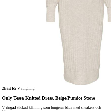
2
Bäst för V-ringning
Only Tessa Knitted Dress, Beige/Pumice Stone
V-ringad stickad klänning som fungerar både med sneakers och