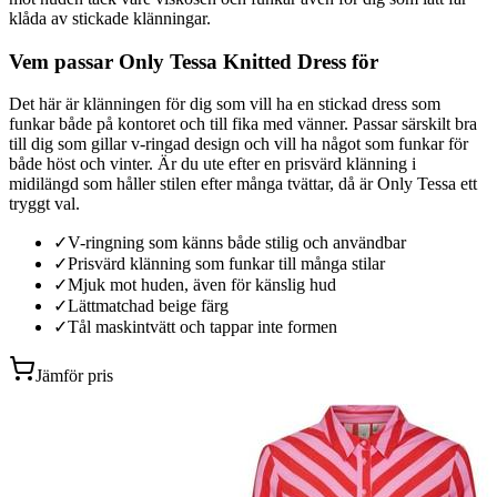
klåda av stickade klänningar.
Vem passar Only Tessa Knitted Dress för
Det här är klänningen för dig som vill ha en stickad dress som
funkar både på kontoret och till fika med vänner. Passar särskilt bra
till dig som gillar v-ringad design och vill ha något som funkar för
både höst och vinter. Är du ute efter en prisvärd klänning i
midilängd som håller stilen efter många tvättar, då är Only Tessa ett
tryggt val.
✓
V-ringning som känns både stilig och användbar
✓
Prisvärd klänning som funkar till många stilar
✓
Mjuk mot huden, även för känslig hud
✓
Lättmatchad beige färg
✓
Tål maskintvätt och tappar inte formen
Jämför pris