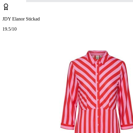
JDY Elanor Stickad
1
9.5/10