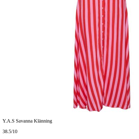
Y.A.S Savanna Klänning
3
8.5/10