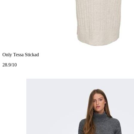
Only Tessa Stickad
2
8.9/10