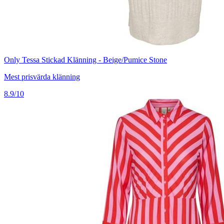
Only Tessa Stickad Klänning - Beige/Pumice Stone
Mest prisvärda klänning
8.9/10