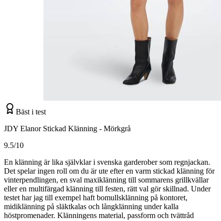
Bäst i test
JDY Elanor Stickad Klänning - Mörkgrå
9.5/10
En klänning är lika självklar i svenska garderober som regnjackan.
Det spelar ingen roll om du är ute efter en varm stickad klänning för
vinterpendlingen, en sval maxiklänning till sommarens grillkvällar
eller en multifärgad klänning till festen, rätt val gör skillnad. Under
testet har jag till exempel haft bomullsklänning på kontoret,
midiklänning på släktkalas och långklänning under kalla
höstpromenader. Klänningens material, passform och tvättråd