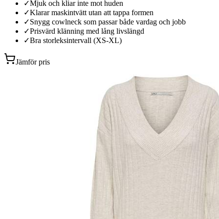
✓
Mjuk och kliar inte mot huden
✓
Klarar maskintvätt utan att tappa formen
✓
Snygg cowlneck som passar både vardag och jobb
✓
Prisvärd klänning med lång livslängd
✓
Bra storleksintervall (XS-XL)
Jämför pris