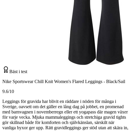
Bäst i test
Nike Sportswear Chill Knit Women's Flared Leggings - Black/Sail
9.6/10
Leggings för gravida har blivit en räddare i nöden för många i
Sverige, oavsett om det gäller en lång dag på jobbet, en promenad
med barnvagnen i novemberregn eller ett yogapass där magen växer
för varje vecka. Mjuka mammaleggings och stretchiga gravid tights
gör skillnad både för komforten och självkänslan, särskilt när
vanliga byxor ger upp. Rätt gravidleggings ger stöd utan att skära in,