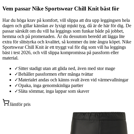
Vem passar Nike Sportswear Chill Knit bäst för
Har du höga krav på komfort, vill slippa att dra upp leggingsen hela
dagen och gillar känslan av lyxigt mjukt tyg, då är de här för dig. De
passar särskilt om du vill ha leggings som funkar både på jobbet,
hemma och på promenaden. Är du dessutom beredd att lägga lite
extra för slitstyrka och kvalitet, så kommer du inte ångra köpet. Nike
Sportswear Chill Knit är ett tryggt val för dig som vill ha leggings
bäst i test 2026, och vill slippa kompromissa på passform eller
material.
✓
Sitter stadigt utan att glida ned, även med stor mage
✓
Behåller passformen efter många tvättar
✓
Materialet andas och känns svalt även vid värmevallningar
✓
Opaka, inga genomskinliga partier
✓
Släta sömmar, inga lappar som skaver
Jämför pris