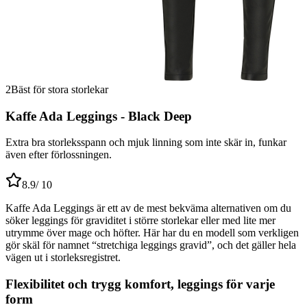
2
Bäst för stora storlekar
Kaffe Ada Leggings - Black Deep
Extra bra storleksspann och mjuk linning som inte skär in, funkar
även efter förlossningen.
8.9
/ 10
Kaffe Ada Leggings är ett av de mest bekväma alternativen om du
söker leggings för graviditet i större storlekar eller med lite mer
utrymme över mage och höfter. Här har du en modell som verkligen
gör skäl för namnet “stretchiga leggings gravid”, och det gäller hela
vägen ut i storleksregistret.
Flexibilitet och trygg komfort, leggings för varje
form