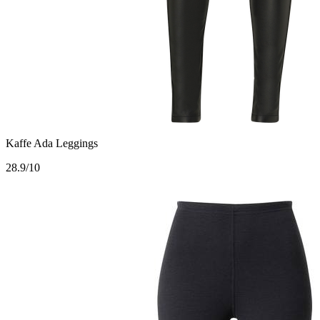
Kaffe Ada Leggings
2
8.9/10