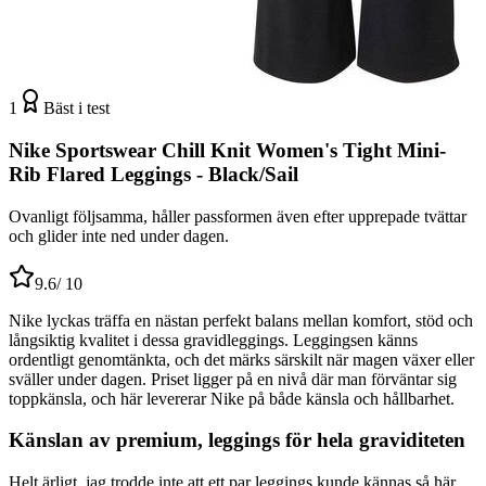
1
Bäst i test
Nike Sportswear Chill Knit Women's Tight Mini-
Rib Flared Leggings - Black/Sail
Ovanligt följsamma, håller passformen även efter upprepade tvättar
och glider inte ned under dagen.
9.6
/ 10
Nike lyckas träffa en nästan perfekt balans mellan komfort, stöd och
långsiktig kvalitet i dessa gravidleggings. Leggingsen känns
ordentligt genomtänkta, och det märks särskilt när magen växer eller
sväller under dagen. Priset ligger på en nivå där man förväntar sig
toppkänsla, och här levererar Nike på både känsla och hållbarhet.
Känslan av premium, leggings för hela graviditeten
Helt ärligt, jag trodde inte att ett par leggings kunde kännas så här