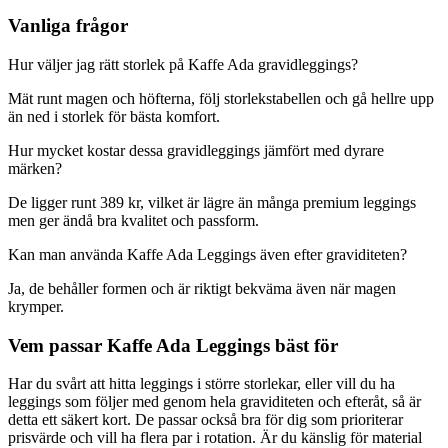
Vanliga frågor
Hur väljer jag rätt storlek på Kaffe Ada gravidleggings?
Mät runt magen och höfterna, följ storlekstabellen och gå hellre upp
än ned i storlek för bästa komfort.
Hur mycket kostar dessa gravidleggings jämfört med dyrare
märken?
De ligger runt 389 kr, vilket är lägre än många premium leggings
men ger ändå bra kvalitet och passform.
Kan man använda Kaffe Ada Leggings även efter graviditeten?
Ja, de behåller formen och är riktigt bekväma även när magen
krymper.
Vem passar Kaffe Ada Leggings bäst för
Har du svårt att hitta leggings i större storlekar, eller vill du ha
leggings som följer med genom hela graviditeten och efteråt, så är
detta ett säkert kort. De passar också bra för dig som prioriterar
prisvärde och vill ha flera par i rotation. Är du känslig för material