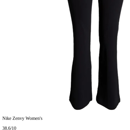
Nike Zenvy Women's
3
8.6/10