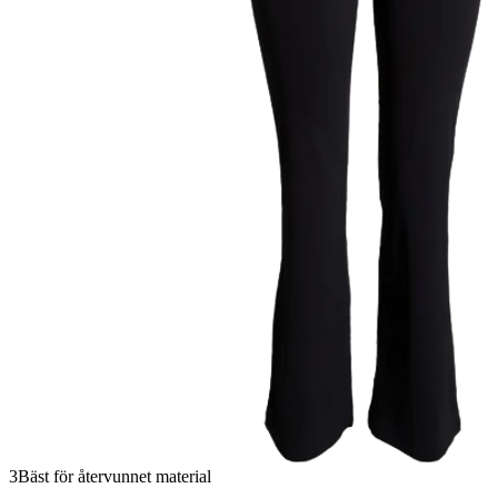
3
Bäst för återvunnet material