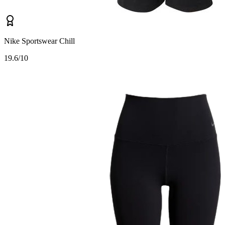
Nike Sportswear Chill
1
9.6/10