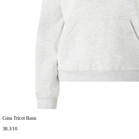
Gina Tricot Basic
3
8.3/10