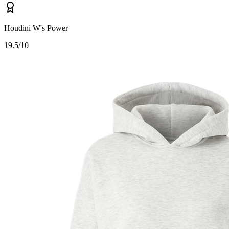
Houdini W's Power
1
9.5/10