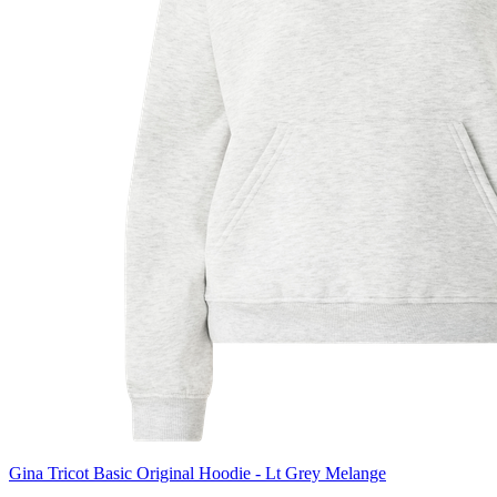
Gina Tricot Basic Original Hoodie - Lt Grey Melange