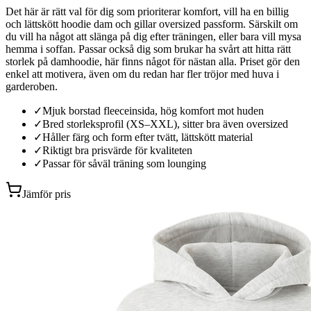
Det här är rätt val för dig som prioriterar komfort, vill ha en billig
och lättskött hoodie dam och gillar oversized passform. Särskilt om
du vill ha något att slänga på dig efter träningen, eller bara vill mysa
hemma i soffan. Passar också dig som brukar ha svårt att hitta rätt
storlek på damhoodie, här finns något för nästan alla. Priset gör den
enkel att motivera, även om du redan har fler tröjor med huva i
garderoben.
✓
Mjuk borstad fleeceinsida, hög komfort mot huden
✓
Bred storleksprofil (XS–XXL), sitter bra även oversized
✓
Håller färg och form efter tvätt, lättskött material
✓
Riktigt bra prisvärde för kvaliteten
✓
Passar för såväl träning som lounging
Jämför pris