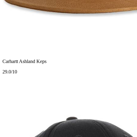
Carhartt Ashland Keps
2
9.0/10