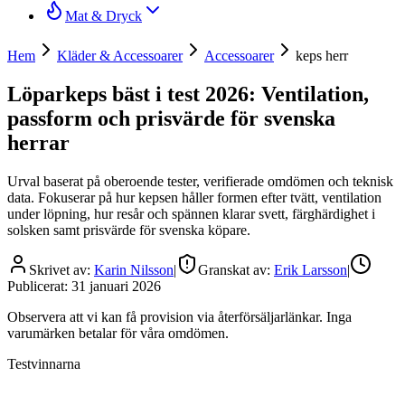
Mat & Dryck
Hem
Kläder & Accessoarer
Accessoarer
keps herr
Löparkeps bäst i test 2026: Ventilation,
passform och prisvärde för svenska
herrar
Urval baserat på oberoende tester, verifierade omdömen och teknisk
data. Fokuserar på hur kepsen håller formen efter tvätt, ventilation
under löpning, hur resår och spännen klarar svett, färghärdighet i
solsken samt prisvärde för svenska köpare.
Skrivet av:
Karin Nilsson
|
Granskat av:
Erik Larsson
|
Publicerat:
31 januari 2026
Observera att vi kan få provision via återförsäljarlänkar. Inga
varumärken betalar för våra omdömen.
Testvinnarna