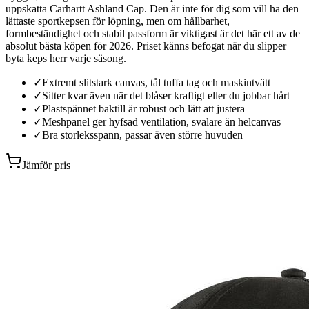
uppskatta Carhartt Ashland Cap. Den är inte för dig som vill ha den
lättaste sportkepsen för löpning, men om hållbarhet,
formbeständighet och stabil passform är viktigast är det här ett av de
absolut bästa köpen för 2026. Priset känns befogat när du slipper
byta keps herr varje säsong.
✓
Extremt slitstark canvas, tål tuffa tag och maskintvätt
✓
Sitter kvar även när det blåser kraftigt eller du jobbar hårt
✓
Plastspännet baktill är robust och lätt att justera
✓
Meshpanel ger hyfsad ventilation, svalare än helcanvas
✓
Bra storleksspann, passar även större huvuden
Jämför pris