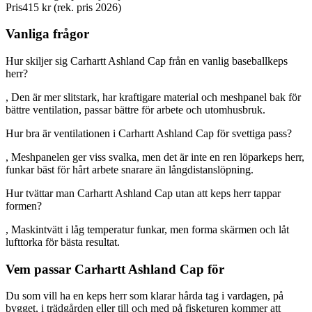
Pris
415 kr (rek. pris 2026)
Vanliga frågor
Hur skiljer sig Carhartt Ashland Cap från en vanlig baseballkeps
herr?
, Den är mer slitstark, har kraftigare material och meshpanel bak för
bättre ventilation, passar bättre för arbete och utomhusbruk.
Hur bra är ventilationen i Carhartt Ashland Cap för svettiga pass?
, Meshpanelen ger viss svalka, men det är inte en ren löparkeps herr,
funkar bäst för hårt arbete snarare än långdistanslöpning.
Hur tvättar man Carhartt Ashland Cap utan att keps herr tappar
formen?
, Maskintvätt i låg temperatur funkar, men forma skärmen och låt
lufttorka för bästa resultat.
Vem passar Carhartt Ashland Cap för
Du som vill ha en keps herr som klarar hårda tag i vardagen, på
bygget, i trädgården eller till och med på fisketuren kommer att