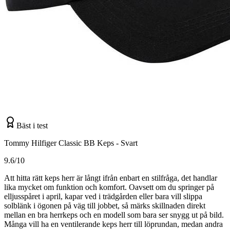
Bäst i test
Tommy Hilfiger Classic BB Keps - Svart
9.6/10
Att hitta rätt keps herr är långt ifrån enbart en stilfråga, det handlar
lika mycket om funktion och komfort. Oavsett om du springer på
elljusspåret i april, kapar ved i trädgården eller bara vill slippa
solblänk i ögonen på väg till jobbet, så märks skillnaden direkt
mellan en bra herrkeps och en modell som bara ser snygg ut på bild.
Många vill ha en ventilerande keps herr till löprundan, medan andra