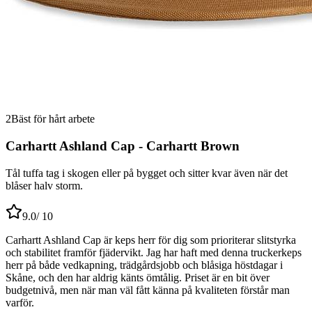
2
Bäst för hårt arbete
Carhartt Ashland Cap - Carhartt Brown
Tål tuffa tag i skogen eller på bygget och sitter kvar även när det
blåser halv storm.
9.0
/ 10
Carhartt Ashland Cap är keps herr för dig som prioriterar slitstyrka
och stabilitet framför fjädervikt. Jag har haft med denna truckerkeps
herr på både vedkapning, trädgårdsjobb och blåsiga höstdagar i
Skåne, och den har aldrig känts ömtålig. Priset är en bit över
budgetnivå, men när man väl fått känna på kvaliteten förstår man
varför.