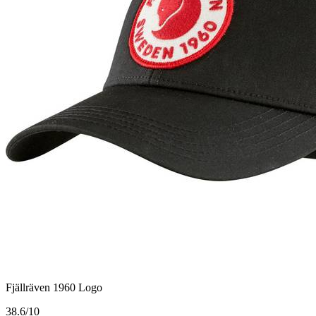
Fjällräven 1960 Logo
3
8.6/10