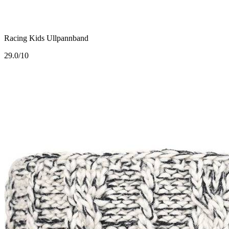
Racing Kids Ullpannband
2
9.0/10