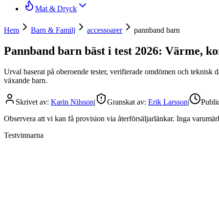
Mat & Dryck
Hem
Barn & Familj
accessoarer
pannband barn
Pannband barn bäst i test 2026: Värme, ko
Urval baserat på oberoende tester, verifierade omdömen och teknisk dat
växande barn.
Skrivet av:
Karin Nilsson
|
Granskat av:
Erik Larsson
|
Publi
Observera att vi kan få provision via återförsäljarlänkar. Inga varum
Testvinnarna