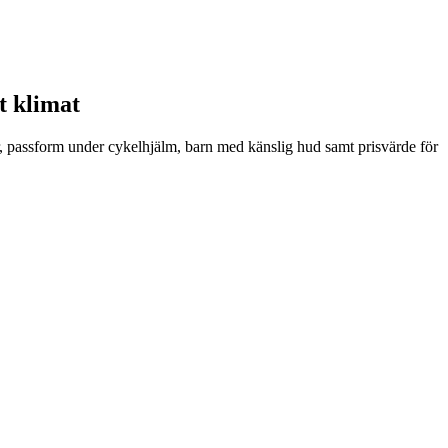
t klimat
er, passform under cykelhjälm, barn med känslig hud samt prisvärde för