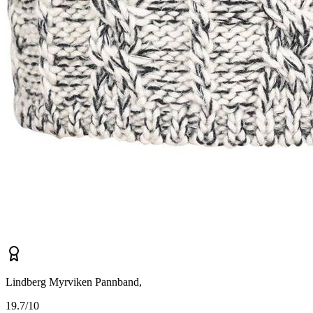
Lindberg Myrviken Pannband,
1
9.7/10