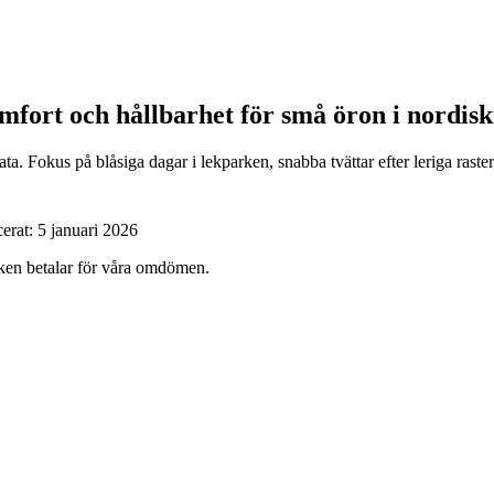
mfort och hållbarhet för små öron i nordisk
a. Fokus på blåsiga dagar i lekparken, snabba tvättar efter leriga rast
cerat:
5 januari 2026
ärken betalar för våra omdömen.