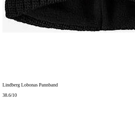
Lindberg Lobonas Pannband
3
8.6/10