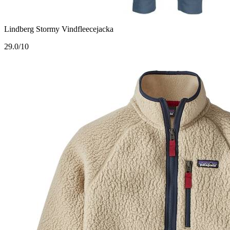
Lindberg Stormy Vindfleecejacka
2
9.0/10