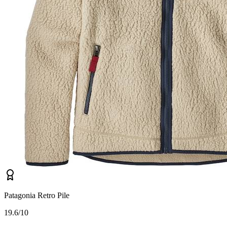
Patagonia Retro Pile
1
9.6/10