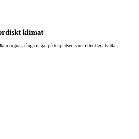
ordiskt klimat
a morgnar, långa dagar på lekplatsen samt efter flera tvättar.