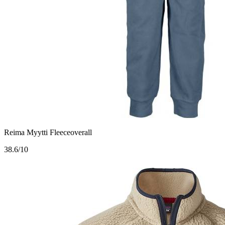
Reima Myytti Fleeceoverall
3
8.6/10