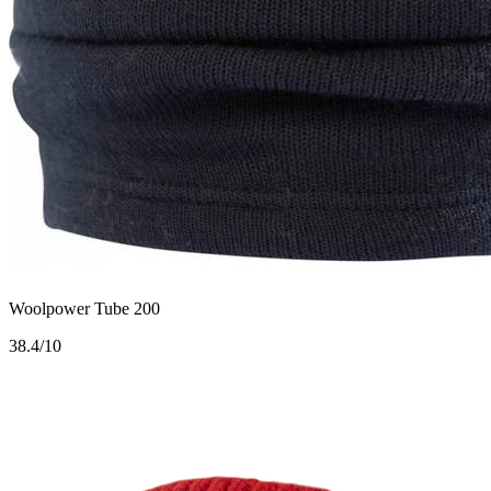
Woolpower Tube 200
3
8.4/10