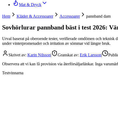
Mat & Dryck
Hem
Kläder & Accessoarer
Accessoarer
pannband dam
Sovhörlurar pannband bäst i test 2026: Vä
Urval baserat på oberoende tester, verifierade omdömen och teknisk da
under vinterpromenader och irritation av sömmar vid längre bruk.
Skrivet av:
Karin Nilsson
|
Granskat av:
Erik Larsson
|
Publi
Observera att vi kan få provision via återförsäljarlänkar. Inga varum
Testvinnarna