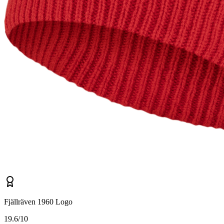
Fjällräven 1960 Logo
1
9.6/10