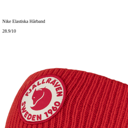
Nike Elastiska Hårband
2
8.9/10