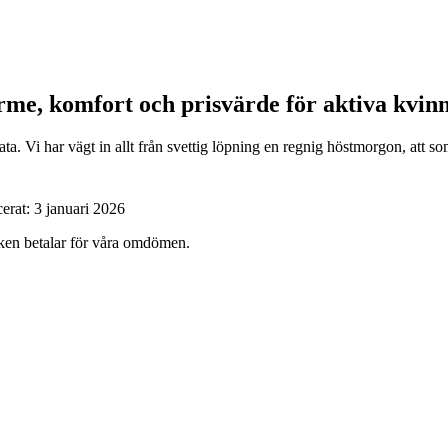
rme, komfort och prisvärde för aktiva kvin
ta. Vi har vägt in allt från svettig löpning en regnig höstmorgon, att
cerat:
3 januari 2026
ärken betalar för våra omdömen.