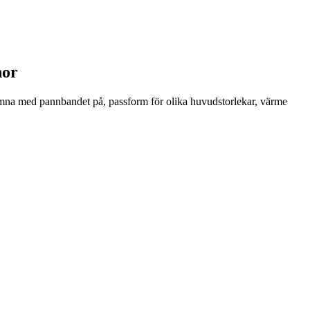
nor
 somna med pannbandet på, passform för olika huvudstorlekar, värme