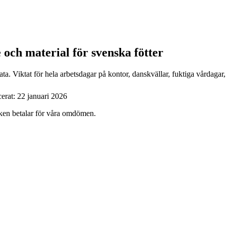
 och material för svenska fötter
a. Viktat för hela arbetsdagar på kontor, danskvällar, fuktiga vårdagar
cerat:
22 januari 2026
ärken betalar för våra omdömen.