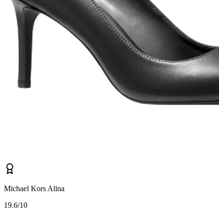
Michael Kors Alina
1
9.6/10