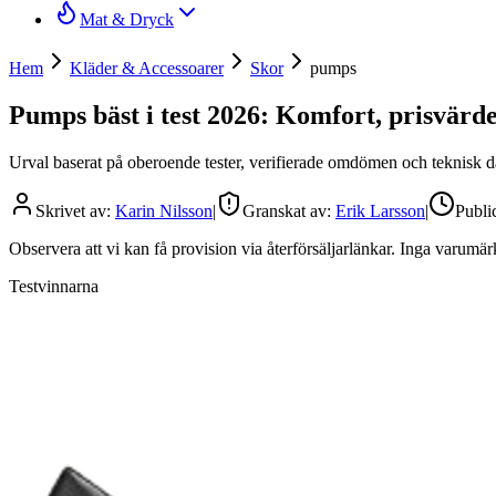
Mat & Dryck
Hem
Kläder & Accessoarer
Skor
pumps
Pumps bäst i test 2026: Komfort, prisvärde
Urval baserat på oberoende tester, verifierade omdömen och teknisk dat
Skrivet av:
Karin Nilsson
|
Granskat av:
Erik Larsson
|
Publi
Observera att vi kan få provision via återförsäljarlänkar. Inga varum
Testvinnarna