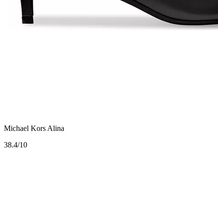
Michael Kors Alina
3
8.4/10