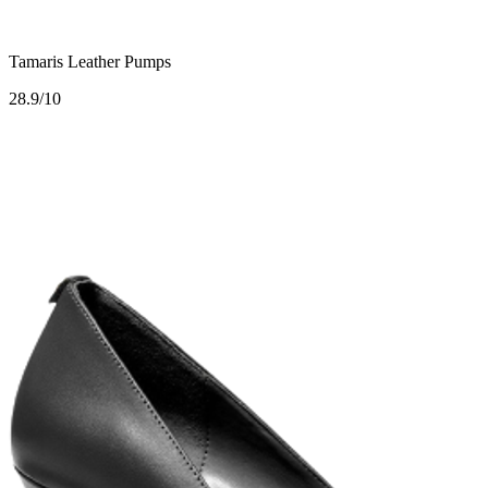
Tamaris Leather Pumps
2
8.9/10