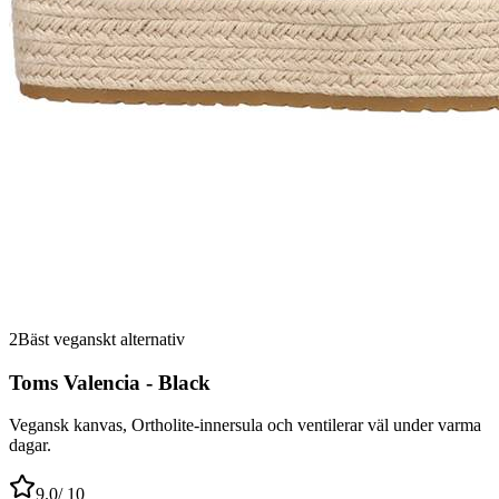
2
Bäst veganskt alternativ
Toms Valencia - Black
Vegansk kanvas, Ortholite-innersula och ventilerar väl under varma
dagar.
9.0
/ 10