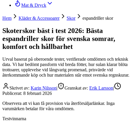
Mat & Dryck
Hem
Kläder & Accessoarer
Skor
espandriller skor
Skoterskor bäst i test 2026: Bästa
espandriller skor för svenska somrar,
komfort och hållbarhet
Urval baserat på oberoende tester, verifierade omdömen och teknisk
data. Vi har bedömt passform vid breda fötter, hur sulan klarar blöta
trottoarer, upplevelse vid långvarig promenad, prisvärde vid
återkommande köp och hur materialen står emot svenska regnskurar.
Skrivet av:
Karin Nilsson
|
Granskat av:
Erik Larsson
|
Publicerat:
8 februari 2026
Observera att vi kan få provision via återförsäljarlänkar. Inga
varumärken betalar för våra omdömen.
Testvinnarna