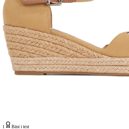
1
Bäst i test