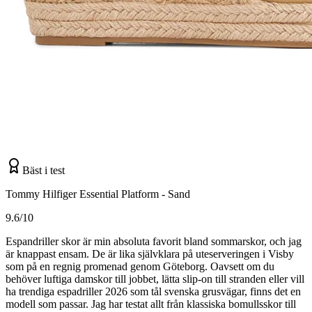
Bäst i test
Tommy Hilfiger Essential Platform - Sand
9.6/10
Espandriller skor är min absoluta favorit bland sommarskor, och jag
är knappast ensam. De är lika självklara på uteserveringen i Visby
som på en regnig promenad genom Göteborg. Oavsett om du
behöver luftiga damskor till jobbet, lätta slip-on till stranden eller vill
ha trendiga espadriller 2026 som tål svenska grusvägar, finns det en
modell som passar. Jag har testat allt från klassiska bomullsskor till