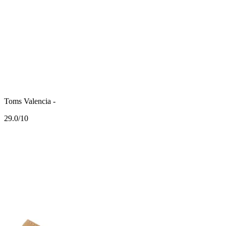
Toms Valencia -
2
9.0/10