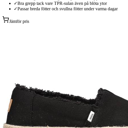
✓
Bra grepp tack vare TPR-sulan även på blöta ytor
✓
Passar breda fötter och svullna fötter under varma dagar
Jämför pris