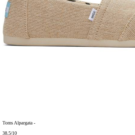
Toms Alpargata -
3
8.5/10