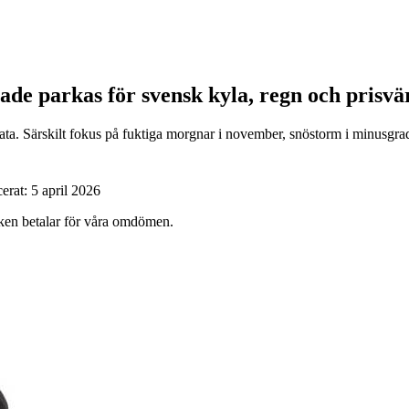
tade parkas för svensk kyla, regn och prisvä
ta. Särskilt fokus på fuktiga morgnar i november, snöstorm i minusgrade
cerat:
5 april 2026
ärken betalar för våra omdömen.