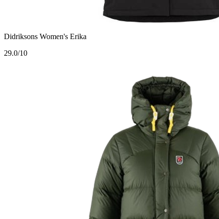
Didriksons Women's Erika
2
9.0/10