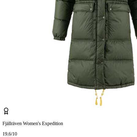
Fjällräven Women's Expedition
1
9.6/10