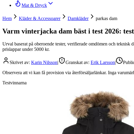
Mat & Dryck
Hem
Kläder & Accessoarer
Damkläder
parkas dam
Varm vinterjacka dam bäst i test 2026: tes
Urval baserat på oberoende tester, verifierade omdömen och teknisk da
prislappar under 5000 kr.
Skrivet av:
Karin Nilsson
|
Granskat av:
Erik Larsson
|
Publi
Observera att vi kan få provision via återförsäljarlänkar. Inga varum
Testvinnarna