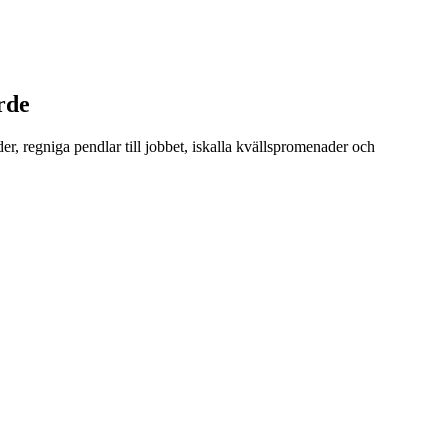
rde
r, regniga pendlar till jobbet, iskalla kvällspromenader och