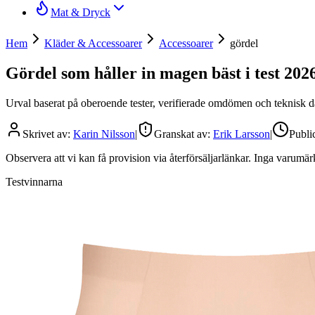
Mat & Dryck
Hem
Kläder & Accessoarer
Accessoarer
gördel
Gördel som håller in magen bäst i test 202
Urval baserat på oberoende tester, verifierade omdömen och teknisk dat
Skrivet av:
Karin Nilsson
|
Granskat av:
Erik Larsson
|
Publi
Observera att vi kan få provision via återförsäljarlänkar. Inga varum
Testvinnarna