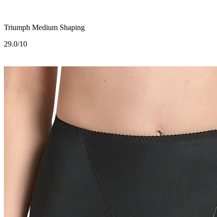
Triumph Medium Shaping
2
9.0/10