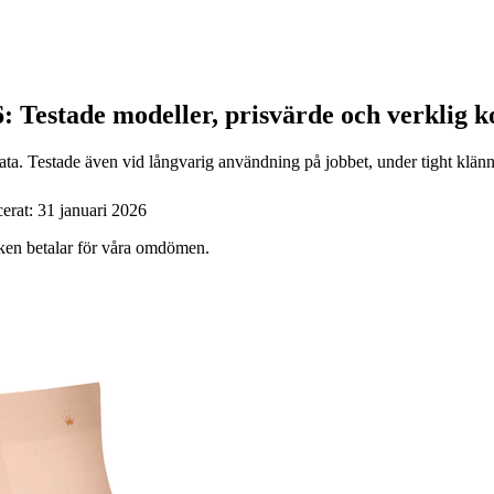
6: Testade modeller, prisvärde och verklig 
a. Testade även vid långvarig användning på jobbet, under tight klännin
cerat:
31 januari 2026
ärken betalar för våra omdömen.