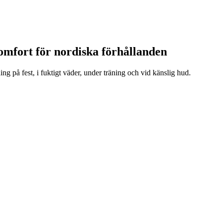
komfort för nordiska förhållanden
g på fest, i fuktigt väder, under träning och vid känslig hud.