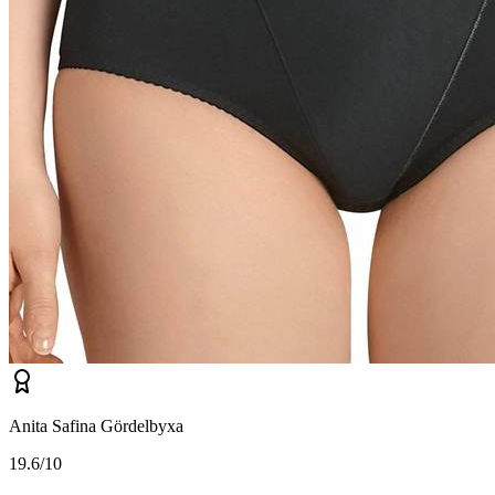
Anita Safina Gördelbyxa
1
9.6/10