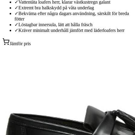
✓
Vattentäta loafers herr, klarar västkustregn galant
✓
Extremt bra halkskydd på våta underlag
✓
Bekväma efter några dagars användning, särskilt för breda
fötter
✓
Löstagbar innersula, lätt att hålla fräsch
✓
Kräver minimalt underhåll jämfört med läderloafers herr
Jämför pris