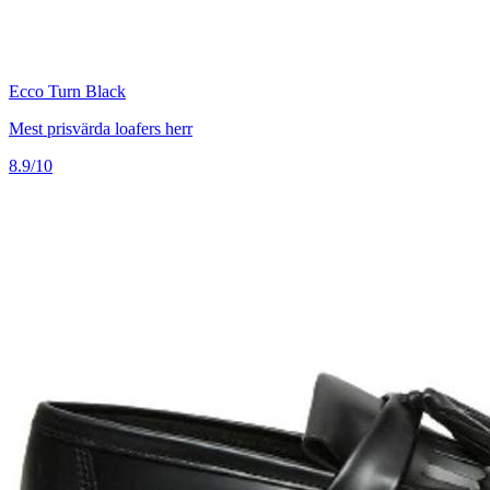
Ecco Turn Black
Mest prisvärda loafers herr
8.9/10