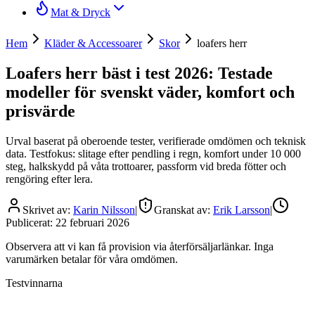
Mat & Dryck
Hem
Kläder & Accessoarer
Skor
loafers herr
Loafers herr bäst i test 2026: Testade
modeller för svenskt väder, komfort och
prisvärde
Urval baserat på oberoende tester, verifierade omdömen och teknisk
data. Testfokus: slitage efter pendling i regn, komfort under 10 000
steg, halkskydd på våta trottoarer, passform vid breda fötter och
rengöring efter lera.
Skrivet av:
Karin Nilsson
|
Granskat av:
Erik Larsson
|
Publicerat:
22 februari 2026
Observera att vi kan få provision via återförsäljarlänkar. Inga
varumärken betalar för våra omdömen.
Testvinnarna