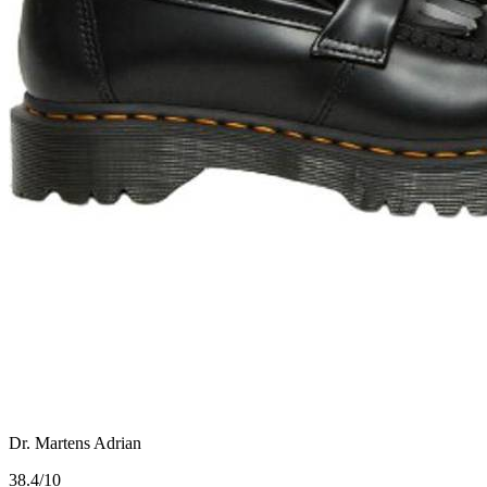
Dr. Martens Adrian
3
8.4/10