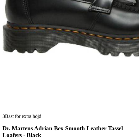
3
Bäst för extra höjd
Dr. Martens Adrian Bex Smooth Leather Tassel
Loafers - Black