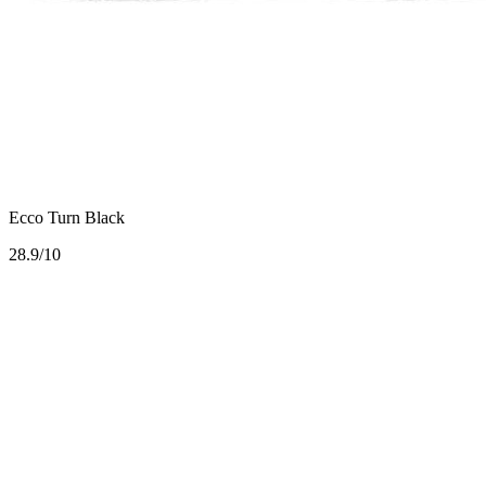
Ecco Turn Black
2
8.9/10