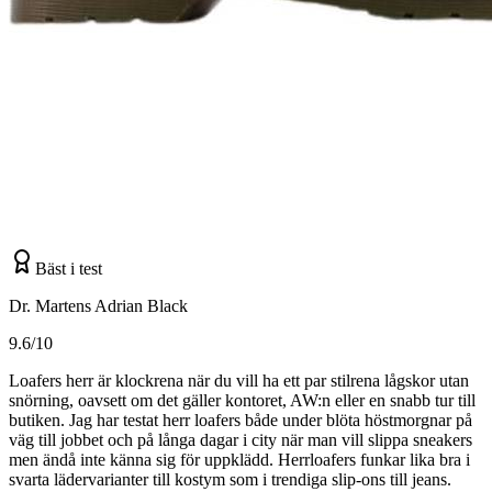
Bäst i test
Dr. Martens Adrian Black
9.6/10
Loafers herr är klockrena när du vill ha ett par stilrena lågskor utan
snörning, oavsett om det gäller kontoret, AW:n eller en snabb tur till
butiken. Jag har testat herr loafers både under blöta höstmorgnar på
väg till jobbet och på långa dagar i city när man vill slippa sneakers
men ändå inte känna sig för uppklädd. Herrloafers funkar lika bra i
svarta lädervarianter till kostym som i trendiga slip-ons till jeans.