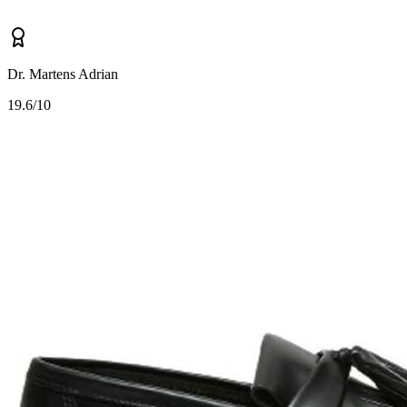
Dr. Martens Adrian
1
9.6/10