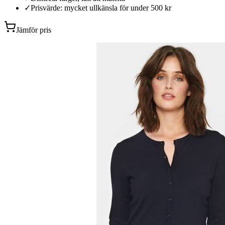
✓
Prisvärde: mycket ullkänsla för under 500 kr
Jämför pris