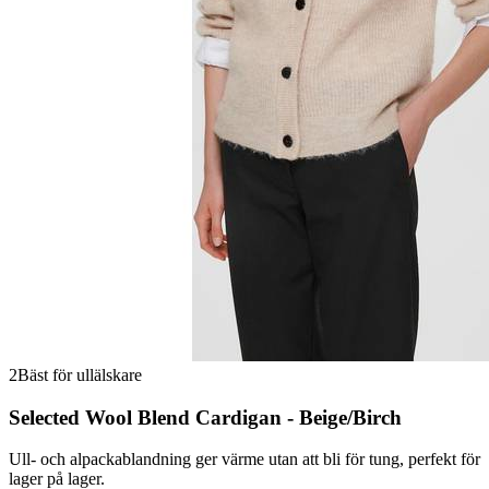
2
Bäst för ullälskare
Selected Wool Blend Cardigan - Beige/Birch
Ull- och alpackablandning ger värme utan att bli för tung, perfekt för
lager på lager.