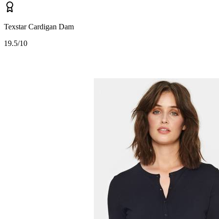
Texstar Cardigan Dam
1
9.5/10