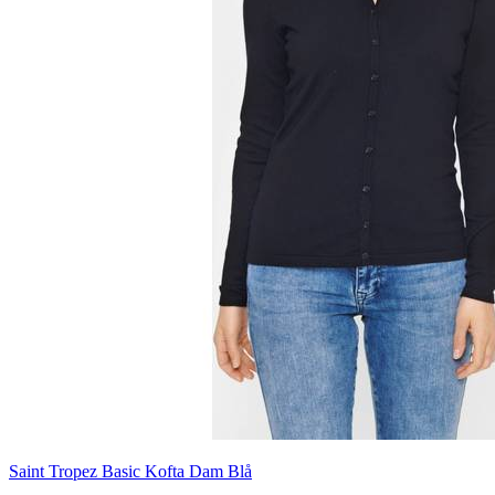
Saint Tropez Basic Kofta Dam Blå