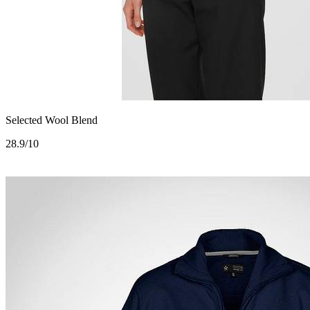
Selected Wool Blend
2
8.9/10