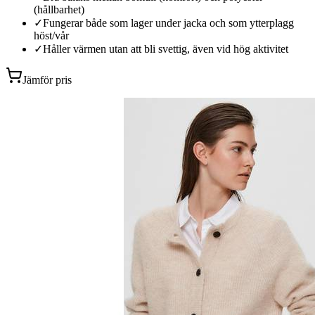
(hållbarhet)
✓
Fungerar både som lager under jacka och som ytterplagg
höst/vår
✓
Håller värmen utan att bli svettig, även vid hög aktivitet
Jämför pris