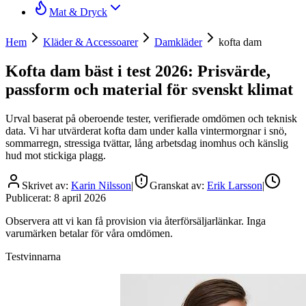
Mat & Dryck
Hem
Kläder & Accessoarer
Damkläder
kofta dam
Kofta dam bäst i test 2026: Prisvärde,
passform och material för svenskt klimat
Urval baserat på oberoende tester, verifierade omdömen och teknisk
data. Vi har utvärderat kofta dam under kalla vintermorgnar i snö,
sommarregn, stressiga tvättar, lång arbetsdag inomhus och känslig
hud mot stickiga plagg.
Skrivet av:
Karin Nilsson
|
Granskat av:
Erik Larsson
|
Publicerat:
8 april 2026
Observera att vi kan få provision via återförsäljarlänkar. Inga
varumärken betalar för våra omdömen.
Testvinnarna