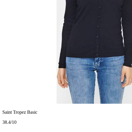
Saint Tropez Basic
3
8.4/10