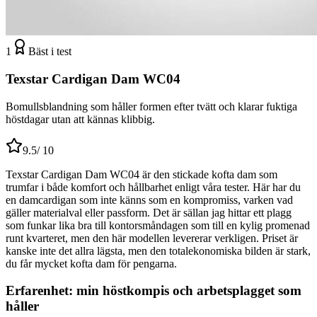
1
Bäst i test
Texstar Cardigan Dam WC04
Bomullsblandning som håller formen efter tvätt och klarar fuktiga
höstdagar utan att kännas klibbig.
9.5
/ 10
Texstar Cardigan Dam WC04 är den stickade kofta dam som
trumfar i både komfort och hållbarhet enligt våra tester. Här har du
en damcardigan som inte känns som en kompromiss, varken vad
gäller materialval eller passform. Det är sällan jag hittar ett plagg
som funkar lika bra till kontorsmåndagen som till en kylig promenad
runt kvarteret, men den här modellen levererar verkligen. Priset är
kanske inte det allra lägsta, men den totalekonomiska bilden är stark,
du får mycket kofta dam för pengarna.
Erfarenhet: min höstkompis och arbetsplagget som
håller