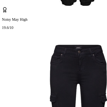
Noisy May High
1
9.6/10