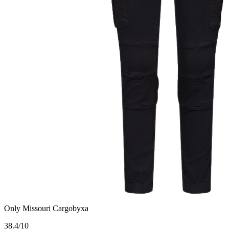
Only Missouri Cargobyxa
3
8.4/10