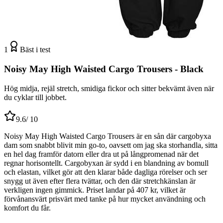
1
Bäst i test
Noisy May High Waisted Cargo Trousers - Black
Hög midja, rejäl stretch, smidiga fickor och sitter bekvämt även när
du cyklar till jobbet.
9.6
/ 10
Noisy May High Waisted Cargo Trousers är en sån där cargobyxa
dam som snabbt blivit min go-to, oavsett om jag ska storhandla, sitta
en hel dag framför datorn eller dra ut på långpromenad när det
regnar horisontellt. Cargobyxan är sydd i en blandning av bomull
och elastan, vilket gör att den klarar både dagliga rörelser och ser
snygg ut även efter flera tvättar, och den där stretchkänslan är
verkligen ingen gimmick. Priset landar på 407 kr, vilket är
förvånansvärt prisvärt med tanke på hur mycket användning och
komfort du får.