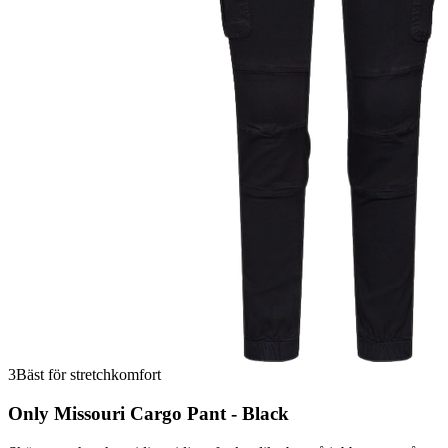
3
Bäst för stretchkomfort
Only Missouri Cargo Pant - Black