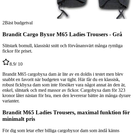
2
Bäst budgetval
Brandit Cargo Byxor M65 Ladies Trousers - Grå
Slitstark bomull, klassiskt snitt och förvånansvärt många rymliga
fickor för priset.
8.9
/ 10
Brandit M65 cargobyxa dam är lite av en doldis i testet men blev
snabbt en favorit när budgeten var tight. Här får du en klassisk,
robust fickbyxa dam som inte försöker vara något annat än den är,
enkel, slitstark och med massor av fickor. Cargobyxa dam för 323
kronor låter nästan för bra, men den levererar bättre än många dyrare
varianter.
Brandit M65 Ladies Trousers, maximal funktion för
minimalt pris
För dig som letar efter billiga cargobyxor dam som ändå känns