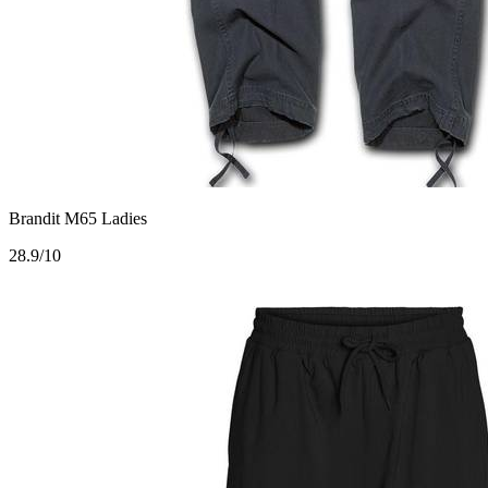
Brandit M65 Ladies
2
8.9/10