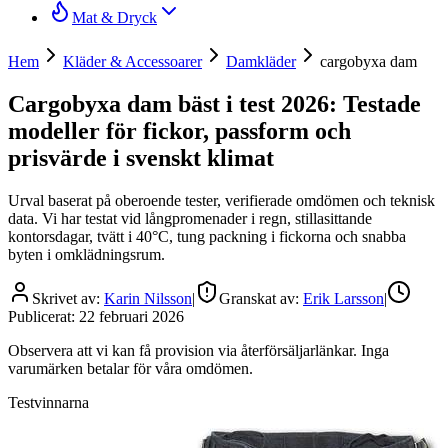
Mat & Dryck
Hem
Kläder & Accessoarer
Damkläder
cargobyxa dam
Cargobyxa dam bäst i test 2026: Testade
modeller för fickor, passform och
prisvärde i svenskt klimat
Urval baserat på oberoende tester, verifierade omdömen och teknisk
data. Vi har testat vid långpromenader i regn, stillasittande
kontorsdagar, tvätt i 40°C, tung packning i fickorna och snabba
byten i omklädningsrum.
Skrivet av:
Karin Nilsson
|
Granskat av:
Erik Larsson
|
Publicerat:
22 februari 2026
Observera att vi kan få provision via återförsäljarlänkar. Inga
varumärken betalar för våra omdömen.
Testvinnarna