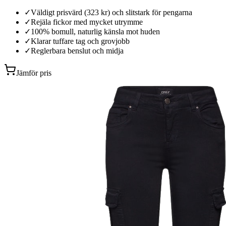
✓
Väldigt prisvärd (323 kr) och slitstark för pengarna
✓
Rejäla fickor med mycket utrymme
✓
100% bomull, naturlig känsla mot huden
✓
Klarar tuffare tag och grovjobb
✓
Reglerbara benslut och midja
Jämför pris