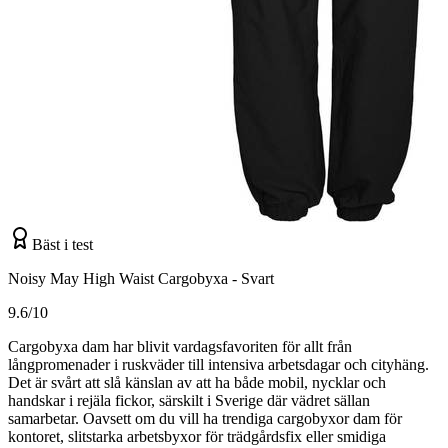
Bäst i test
Noisy May High Waist Cargobyxa - Svart
9.6/10
Cargobyxa dam har blivit vardagsfavoriten för allt från
långpromenader i ruskväder till intensiva arbetsdagar och cityhäng.
Det är svårt att slå känslan av att ha både mobil, nycklar och
handskar i rejäla fickor, särskilt i Sverige där vädret sällan
samarbetar. Oavsett om du vill ha trendiga cargobyxor dam för
kontoret, slitstarka arbetsbyxor för trädgårdsfix eller smidiga