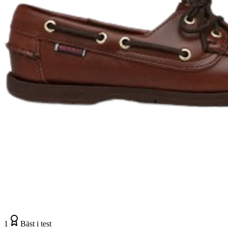
1
Bäst i test