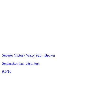
Sebago Victory Waxy 925 - Brown
Seglarskor herr bäst i test
9.6/10