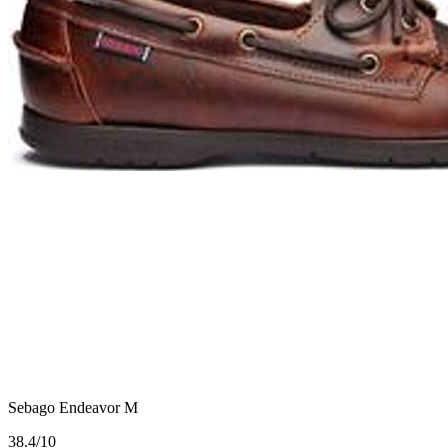
Sebago Endeavor M
3
8.4/10