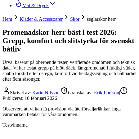
Mat & Dryck
Hem
Kläder & Accessoarer
Skor
seglarskor herr
Promenadskor herr bäst i test 2026:
Grepp, komfort och slitstyrka för svenskt
båtliv
Urval baserat på oberoende tester, verifierade omdömen och teknisk
data. Vi har testat grepp på blött däck, långpromenad i fuktigt väder,
snabb torktid efter ösregn, komfort vid heldagssegling och hållbarhet
efter flera säsonger.
Skrivet av:
Karin Nilsson
|
Granskat av:
Erik Larsson
|
Publicerat:
10 februari 2026
Observera att vi kan få provision via återförsäljarlänkar. Inga
varumärken betalar för våra omdömen.
Testvinnarna