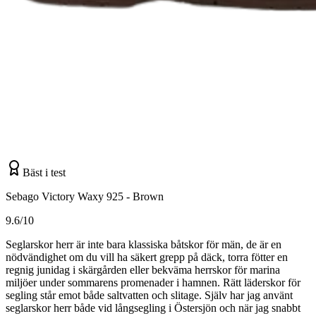
Bäst i test
Sebago Victory Waxy 925 - Brown
9.6/10
Seglarskor herr är inte bara klassiska båtskor för män, de är en
nödvändighet om du vill ha säkert grepp på däck, torra fötter en
regnig junidag i skärgården eller bekväma herrskor för marina
miljöer under sommarens promenader i hamnen. Rätt läderskor för
segling står emot både saltvatten och slitage. Själv har jag använt
seglarskor herr både vid långsegling i Östersjön och när jag snabbt