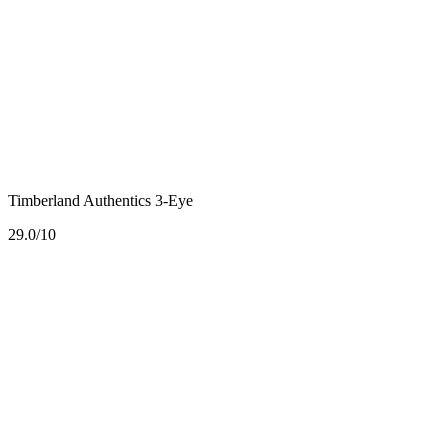
Timberland Authentics 3-Eye
2
9.0/10