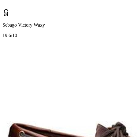
Sebago Victory Waxy
1
9.6/10