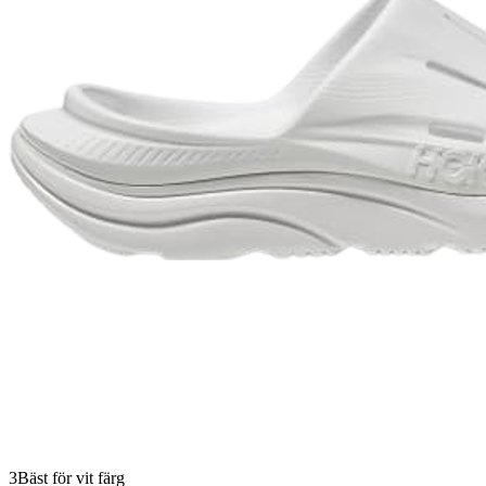
3
Bäst för vit färg