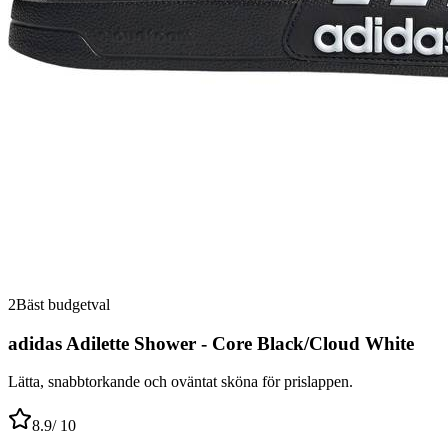
2
Bäst budgetval
adidas Adilette Shower - Core Black/Cloud White
Lätta, snabbtorkande och oväntat sköna för prislappen.
8.9
/ 10