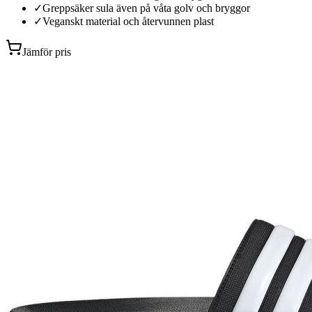
✓
Greppsäker sula även på våta golv och bryggor
✓
Veganskt material och återvunnen plast
Jämför pris