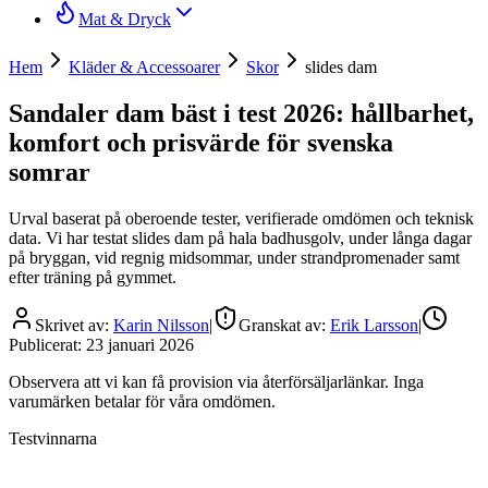
Mat & Dryck
Hem
Kläder & Accessoarer
Skor
slides dam
Sandaler dam bäst i test 2026: hållbarhet,
komfort och prisvärde för svenska
somrar
Urval baserat på oberoende tester, verifierade omdömen och teknisk
data. Vi har testat slides dam på hala badhusgolv, under långa dagar
på bryggan, vid regnig midsommar, under strandpromenader samt
efter träning på gymmet.
Skrivet av:
Karin Nilsson
|
Granskat av:
Erik Larsson
|
Publicerat:
23 januari 2026
Observera att vi kan få provision via återförsäljarlänkar. Inga
varumärken betalar för våra omdömen.
Testvinnarna