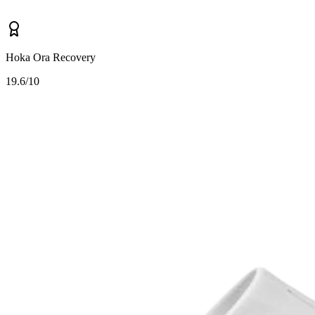
Hoka Ora Recovery
1
9.6/10