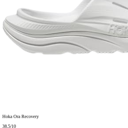
Hoka Ora Recovery
3
8.5/10