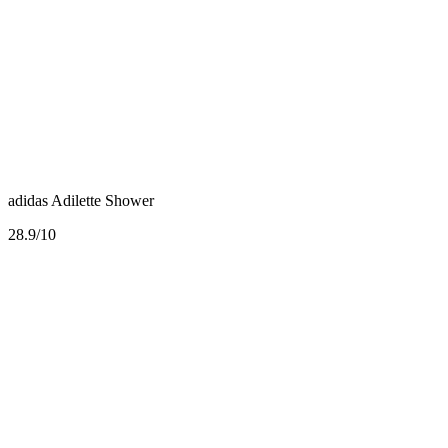
adidas Adilette Shower
2
8.9/10