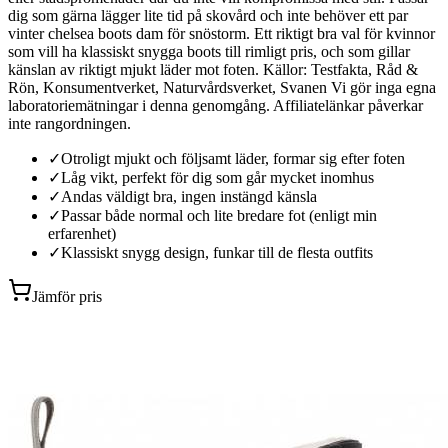
dig som gärna lägger lite tid på skovård och inte behöver ett par
vinter chelsea boots dam för snöstorm. Ett riktigt bra val för kvinnor
som vill ha klassiskt snygga boots till rimligt pris, och som gillar
känslan av riktigt mjukt läder mot foten. Källor: Testfakta, Råd &
Rön, Konsumentverket, Naturvårdsverket, Svanen Vi gör inga egna
laboratoriemätningar i denna genomgång. Affiliatelänkar påverkar
inte rangordningen.
✓
Otroligt mjukt och följsamt läder, formar sig efter foten
✓
Låg vikt, perfekt för dig som går mycket inomhus
✓
Andas väldigt bra, ingen instängd känsla
✓
Passar både normal och lite bredare fot (enligt min
erfarenhet)
✓
Klassiskt snygg design, funkar till de flesta outfits
Jämför pris