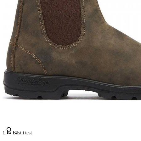
1
Bäst i test