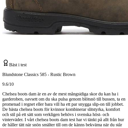
Bäst i test
Blundstone Classics 585 - Rustic Brown
9.6/10
Chelsea boots dam är en av de mest mångsidiga skor du kan ha i
garderoben, oavsett om du ska pulsa genom blötsnö till bussen, ta en
promenad i regnet eller bara vill ha ett par snygga slip-on till jobbet.
De bästa chelsea boots för kvinnor kombinerar slitstyrka, komfort
och stil på ett sätt som verkligen behövs i svenska höst- och
vinterväder. I vårt chelsea boots dam test har vi tänkt på allt från hur
de håller tätt när snön smälter till om de känns bekväma när du står