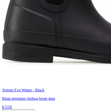
Tretorn Eva Winter - Black
Bästa premium chelsea boots dam
8.5/10