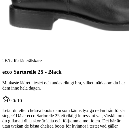
2
Bäst för läderälskare
ecco Sartorelle 25 - Black
Mjukaste lädret i testet och andas riktigt bra, vilket märks om du har
dem inne hela dagen.
9.0
/ 10
Letar du efter chelsea boots dam som känns lyxiga redan från första
steget? Då är ecco Sartorelle 25 ett riktigt intressant val, särskilt om
du gillar att dina skor är lätta och följsamma mot foten. Det här är
utan tvekan de bästa chelsea boots för kvinnor i testet vad gäller