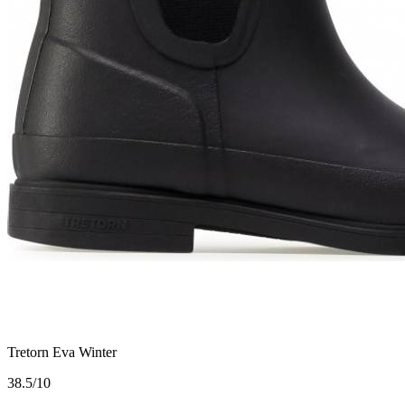
Tretorn Eva Winter
3
8.5/10