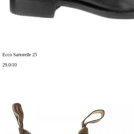
Ecco Sartorelle 25
2
9.0/10