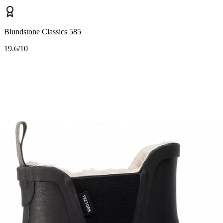
Blundstone Classics 585
1
9.6/10