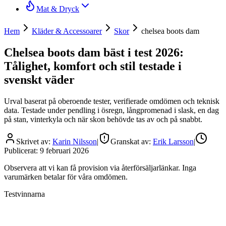
Mat & Dryck
Hem
Kläder & Accessoarer
Skor
chelsea boots dam
Chelsea boots dam bäst i test 2026:
Tålighet, komfort och stil testade i
svenskt väder
Urval baserat på oberoende tester, verifierade omdömen och teknisk
data. Testade under pendling i ösregn, långpromenad i slask, en dag
på stan, vinterkyla och när skon behövde tas av och på snabbt.
Skrivet av:
Karin Nilsson
|
Granskat av:
Erik Larsson
|
Publicerat:
9 februari 2026
Observera att vi kan få provision via återförsäljarlänkar. Inga
varumärken betalar för våra omdömen.
Testvinnarna